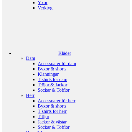
Yxor
Verktyg
Kläder
Dam
Accessoarer för dam
Byxor & shorts
Klänningar
T-shirts för dam
Tröjor & Jackor
Sockar & Tofflor
Herr
Accessoarer för herr
Byxor & shorts
T-shirts för herr
Tröjor
Jackor & västar
Sockar & Tofflor