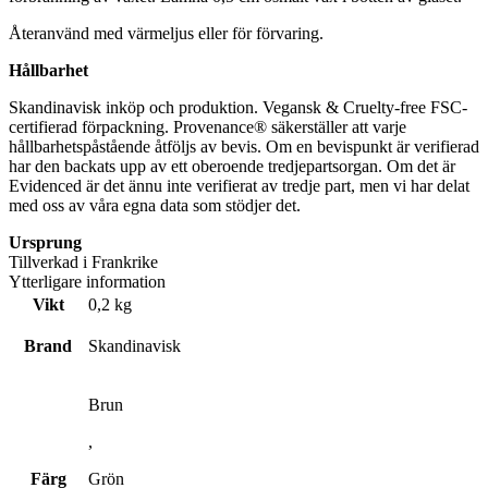
Återanvänd med värmeljus eller för förvaring.
Hållbarhet
Skandinavisk inköp och produktion. Vegansk & Cruelty-free FSC-
certifierad förpackning. Provenance® säkerställer att varje
hållbarhetspåstående åtföljs av bevis. Om en bevispunkt är verifierad
har den backats upp av ett oberoende tredjepartsorgan. Om det är
Evidenced är det ännu inte verifierat av tredje part, men vi har delat
med oss av våra egna data som stödjer det.
Ursprung
Tillverkad i Frankrike
Ytterligare information
Vikt
0,2 kg
Brand
Skandinavisk
Brun
,
Färg
Grön