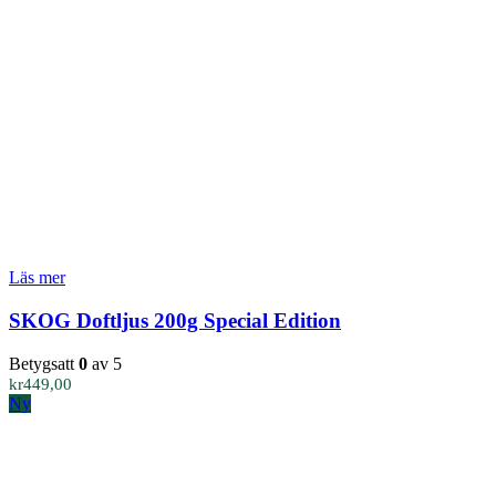
Läs mer
SKOG Doftljus 200g Special Edition
Betygsatt
0
av 5
kr
449,00
Ny