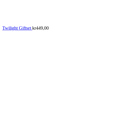
Twilight Giftset
kr
449,00