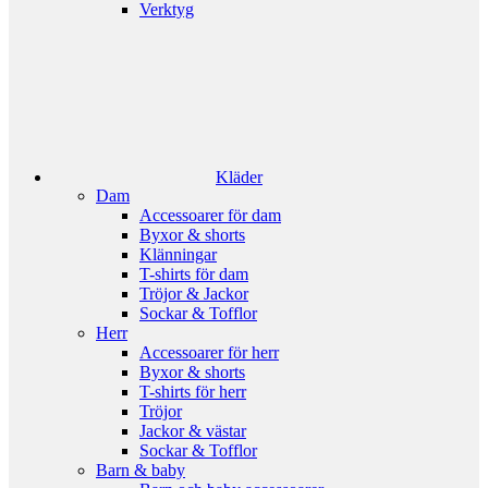
Verktyg
Kläder
Dam
Accessoarer för dam
Byxor & shorts
Klänningar
T-shirts för dam
Tröjor & Jackor
Sockar & Tofflor
Herr
Accessoarer för herr
Byxor & shorts
T-shirts för herr
Tröjor
Jackor & västar
Sockar & Tofflor
Barn & baby