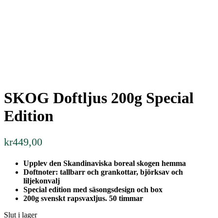
SKOG Doftljus 200g Special
Edition
kr
449,00
Upplev den Skandinaviska boreal skogen hemma
Doftnoter: tallbarr och grankottar, björksav och
liljekonvalj
Special edition med säsongsdesign och box
200g svenskt rapsvaxljus. 50 timmar
Slut i lager