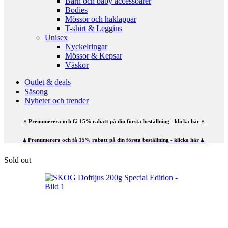
Barn och baby accessoarer
Bodies
Mössor och haklappar
T-shirt & Leggins
Unisex
Nyckelringar
Mössor & Kepsar
Väskor
Outlet & deals
Säsong
Nyheter och trender
⍋ Prenumerera och få 15% rabatt på din första beställning - klicka här ⍋
⍋ Prenumerera och få 15% rabatt på din första beställning - klicka här ⍋
Sold out