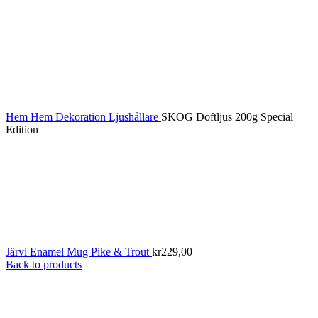
Hem
Hem
Dekoration
Ljushållare
SKOG Doftljus 200g Special
Edition
Järvi Enamel Mug Pike & Trout
kr
229,00
Back to products