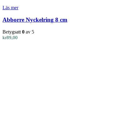
Läs mer
Abborre Nyckelring 8 cm
Betygsatt
0
av 5
kr
89,00