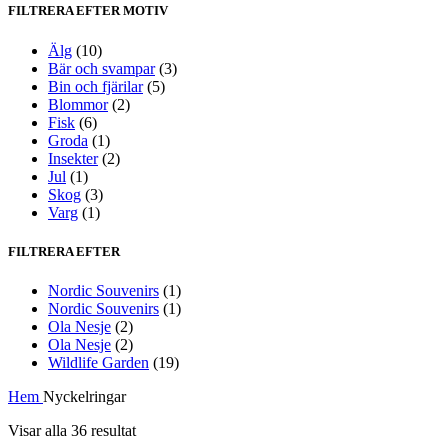
FILTRERA EFTER MOTIV
Älg
(10)
Bär och svampar
(3)
Bin och fjärilar
(5)
Blommor
(2)
Fisk
(6)
Groda
(1)
Insekter
(2)
Jul
(1)
Skog
(3)
Varg
(1)
FILTRERA EFTER
Nordic Souvenirs
(1)
Nordic Souvenirs
(1)
Ola Nesje
(2)
Ola Nesje
(2)
Wildlife Garden
(19)
Hem
Nyckelringar
Sortera
Visar alla 36 resultat
efter