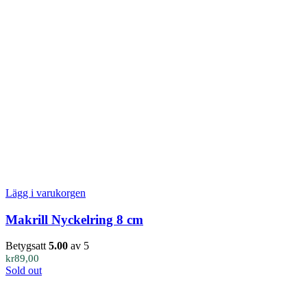
Lägg i varukorgen
Makrill Nyckelring 8 cm
Betygsatt
5.00
av 5
kr
89,00
Sold out