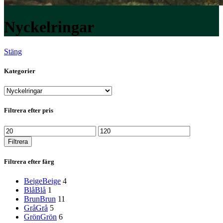
Nyckelringar
Stäng
Kategorier
Filtrera efter pris
Min
Max
pris
pris
Filtrera
Filtrera efter färg
Beige
Beige
4
Blå
Blå
1
Brun
Brun
11
Grå
Grå
5
Grön
Grön
6