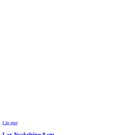
Läs mer
Lax Nyckelring 8 cm