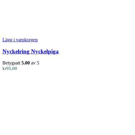
Lägg i varukorgen
Nyckelring Nyckelpiga
Betygsatt
5.00
av 5
kr
95,00