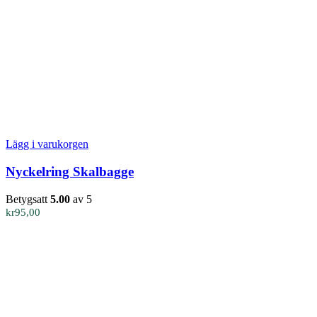
Lägg i varukorgen
Nyckelring Skalbagge
Betygsatt
5.00
av 5
kr
95,00