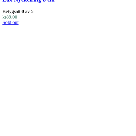
Betygsatt
0
av 5
kr
89,00
Sold out