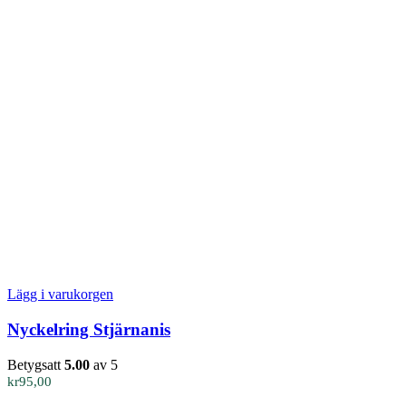
Lägg i varukorgen
Nyckelring Stjärnanis
Betygsatt
5.00
av 5
kr
95,00