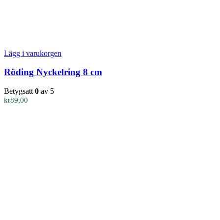
Lägg i varukorgen
Röding Nyckelring 8 cm
Betygsatt
0
av 5
kr
89,00