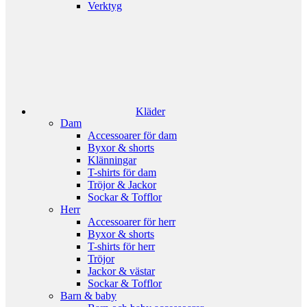
Verktyg
Kläder
Dam
Accessoarer för dam
Byxor & shorts
Klänningar
T-shirts för dam
Tröjor & Jackor
Sockar & Tofflor
Herr
Accessoarer för herr
Byxor & shorts
T-shirts för herr
Tröjor
Jackor & västar
Sockar & Tofflor
Barn & baby