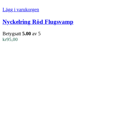
Lägg i varukorgen
Nyckelring Röd Flugsvamp
Betygsatt
5.00
av 5
kr
95,00