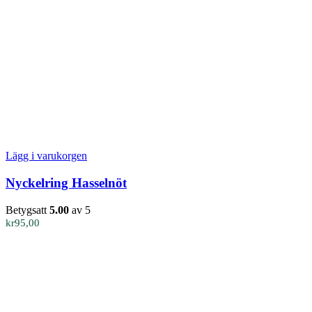
Lägg i varukorgen
Nyckelring Hasselnöt
Betygsatt
5.00
av 5
kr
95,00