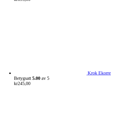
Krok Ekorre
Betygsatt
5.00
av 5
kr
245,00