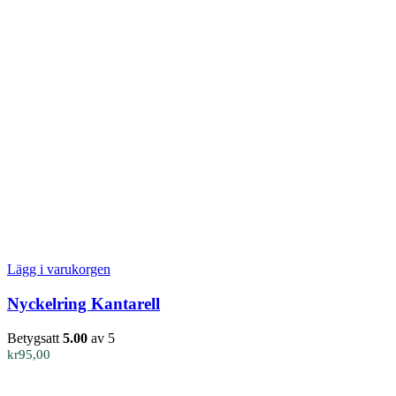
Lägg i varukorgen
Nyckelring Kantarell
Betygsatt
5.00
av 5
kr
95,00