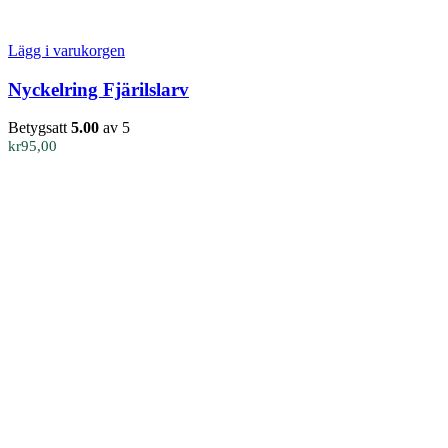
Lägg i varukorgen
Nyckelring Fjärilslarv
Betygsatt
5.00
av 5
kr
95,00