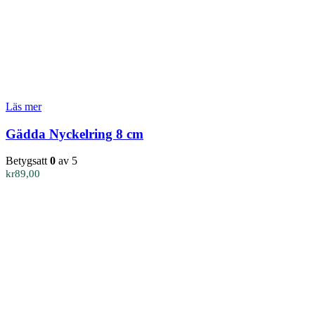
Läs mer
Gädda Nyckelring 8 cm
Betygsatt
0
av 5
kr
89,00