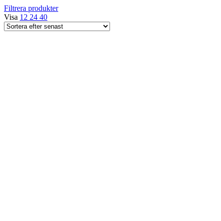
Filtrera produkter
senaste
Visa
12
24
40