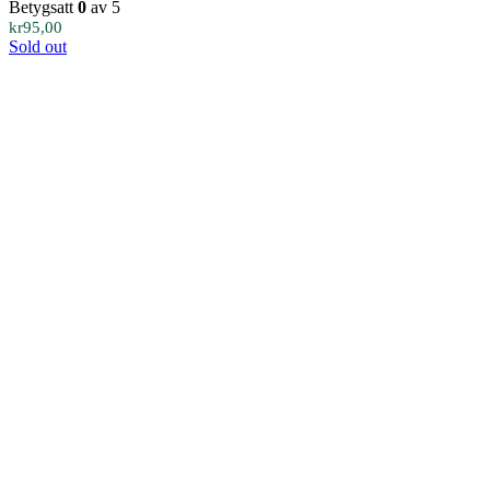
Betygsatt
0
av 5
kr
95,00
Sold out