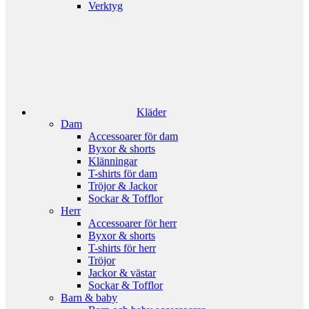
Verktyg
Kläder
Dam
Accessoarer för dam
Byxor & shorts
Klänningar
T-shirts för dam
Tröjor & Jackor
Sockar & Tofflor
Herr
Accessoarer för herr
Byxor & shorts
T-shirts för herr
Tröjor
Jackor & västar
Sockar & Tofflor
Barn & baby