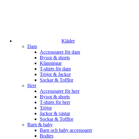
Kläder
Dam
Accessoarer för dam
Byxor & shorts
Klänningar
T-shirts för dam
Tröjor & Jackor
Sockar & Tofflor
Herr
Accessoarer för herr
Byxor & shorts
T-shirts för herr
Tröjor
Jackor & västar
Sockar & Tofflor
Barn & baby
Barn och baby accessoarer
Bodies