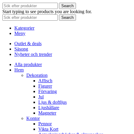
Search
Start typing to see products you are looking for.
Search
Kategorier
Meny
Outlet & deals
Säsong
Nyheter och trender
Alla produkter
Hem
Dekoration
Affisch
Figurer
Förvaring
Jul
Ljus & doftljus
Ljushållare
Magneter
Kontor
Pennor
Vikta Kort