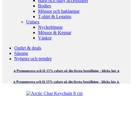
Barn och baby accessoarer
Bodies
Mössor och haklappar
T-shirt & Leggins
Unisex
Nyckelringar
Mössor & Kepsar
Väskor
Outlet & deals
Säsong
Nyheter och trender
⍋ Prenumerera och få 15% rabatt på din första beställning - klicka här ⍋
⍋ Prenumerera och få 15% rabatt på din första beställning - klicka här ⍋