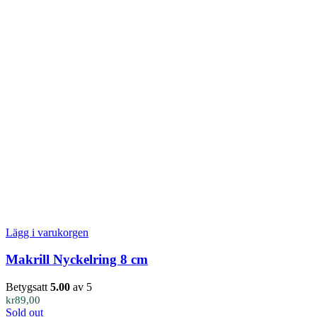
Lägg i varukorgen
Makrill Nyckelring 8 cm
Betygsatt
5.00
av 5
kr
89,00
Sold out