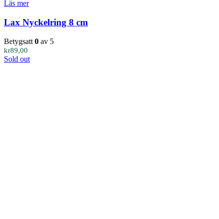
Läs mer
Lax Nyckelring 8 cm
Betygsatt
0
av 5
kr
89,00
Sold out