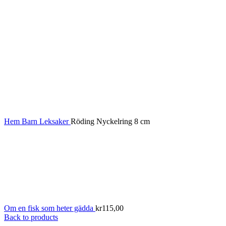
Hem
Barn
Leksaker
Röding Nyckelring 8 cm
Om en fisk som heter gädda
kr
115,00
Back to products