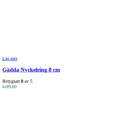
Läs mer
Gädda Nyckelring 8 cm
Betygsatt
0
av 5
kr
89,00