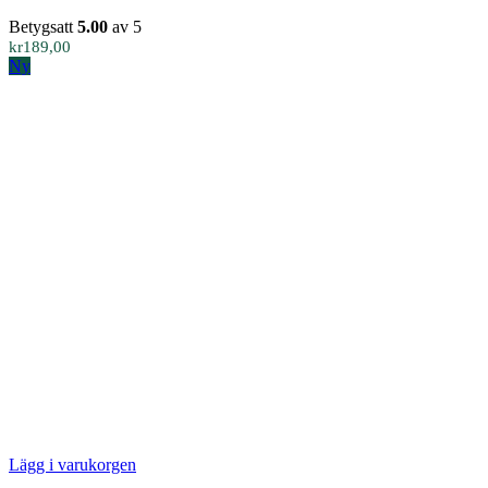
Betygsatt
5.00
av 5
kr
189,00
Ny
Lägg i varukorgen