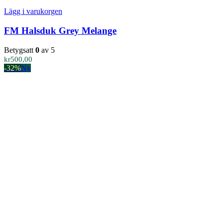
Lägg i varukorgen
FM Halsduk Grey Melange
Betygsatt
0
av 5
kr
500,00
-32%
Ny