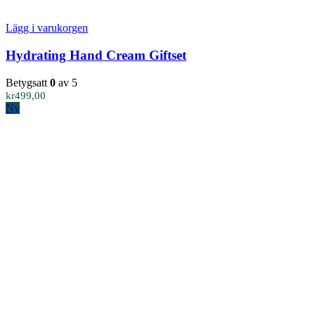
Lägg i varukorgen
Hydrating Hand Cream Giftset
Betygsatt
0
av 5
kr
499,00
Ny