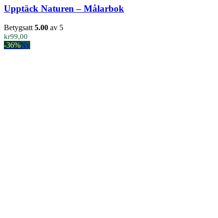
Upptäck Naturen – Målarbok
Betygsatt
5.00
av 5
kr
99,00
-36%
Ny