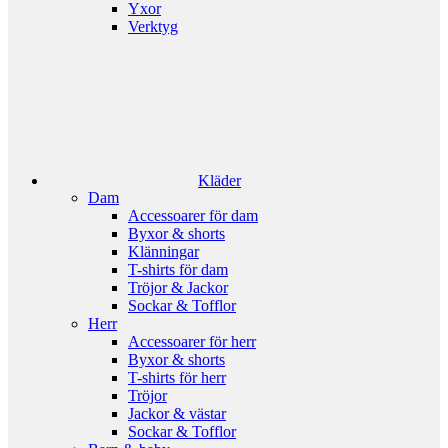
Yxor
Verktyg
Kläder
Dam
Accessoarer för dam
Byxor & shorts
Klänningar
T-shirts för dam
Tröjor & Jackor
Sockar & Tofflor
Herr
Accessoarer för herr
Byxor & shorts
T-shirts för herr
Tröjor
Jackor & västar
Sockar & Tofflor