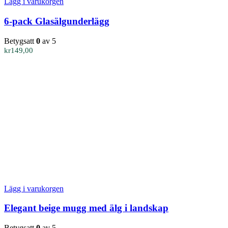
Lägg i varukorgen
6-pack Glasälgunderlägg
Betygsatt
0
av 5
kr
149,00
Lägg i varukorgen
Elegant beige mugg med älg i landskap
Betygsatt
0
av 5