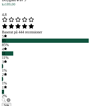
kr
189,00
4,8
Baserat på 444 recensioner
5
85
85%
4
11
11%
3
1
1%
2
1
1%
1
2
2%
Sök