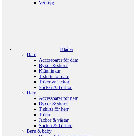
Verktyg
Kläder
Dam
Accessoarer för dam
Byxor & shorts
Klänningar
T-shirts för dam
Tröjor & Jackor
Sockar & Tofflor
Herr
Accessoarer för herr
Byxor & shorts
T-shirts för herr
Tröjor
Jackor & västar
Sockar & Tofflor
Barn & baby