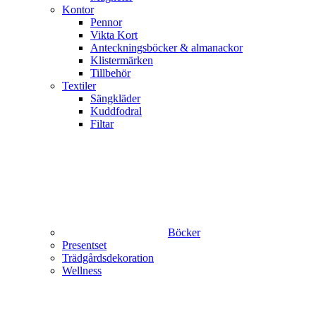
Kontor
Pennor
Vikta Kort
Anteckningsböcker & almanackor
Klistermärken
Tillbehör
Textiler
Sängkläder
Kuddfodral
Filtar
Böcker
Presentset
Trädgårdsdekoration
Wellness