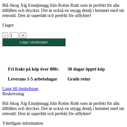
Blå Skog Älg Emaljmugg från Robin Ruth som är perfekt för alla
tillfällen och drycker. Det är också en snygg detalj i hemmet med sin
retrostil. Den är superlätt och perfekt för utflykter!
I lager
Blå
Skog
Lägg i varukorgen
Älg
Emaljmugg
mängd
Fri frakt på köp över 800:-
30 dagar öppet köp
Leverans 1-5 arbetsdagar
Gratis retur
Lägg till önskelistan
Beskrivning
Blå Skog Älg Emaljmugg från Robin Ruth som är perfekt för alla
tillfällen och drycker. Det är också en snygg detalj i hemmet med sin
retrostil. Den är superlätt och perfekt för utflykter!
Ytterligare information