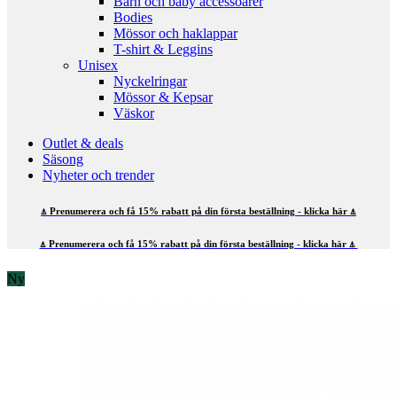
Barn och baby accessoarer
Bodies
Mössor och haklappar
T-shirt & Leggins
Unisex
Nyckelringar
Mössor & Kepsar
Väskor
Outlet & deals
Säsong
Nyheter och trender
⍋ Prenumerera och få 15% rabatt på din första beställning - klicka här ⍋
⍋ Prenumerera och få 15% rabatt på din första beställning - klicka här ⍋
Ny