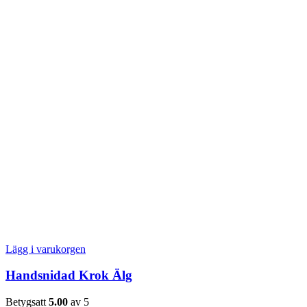
Lägg i varukorgen
Handsnidad Krok Älg
Betygsatt
5.00
av 5