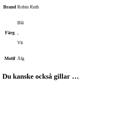
Brand
Robin Ruth
Blå
Färg
,
Vit
Motif
Älg
Du kanske också gillar …