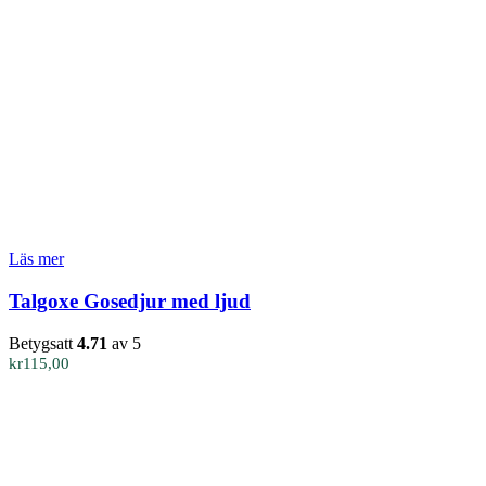
Läs mer
Talgoxe Gosedjur med ljud
Betygsatt
4.71
av 5
kr
115,00