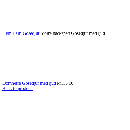
Hem
Barn
Gosedjur
Större hackspett Gosedjur med ljud
Domherre Gosedjur med ljud
kr
115,00
Back to products