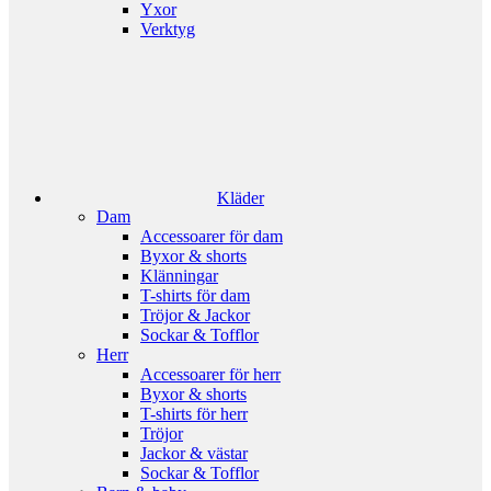
Yxor
Verktyg
Kläder
Dam
Accessoarer för dam
Byxor & shorts
Klänningar
T-shirts för dam
Tröjor & Jackor
Sockar & Tofflor
Herr
Accessoarer för herr
Byxor & shorts
T-shirts för herr
Tröjor
Jackor & västar
Sockar & Tofflor