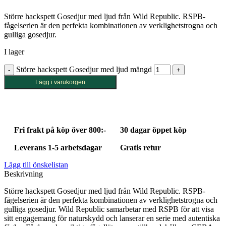
Större hackspett Gosedjur med ljud från Wild Republic. RSPB-
fågelserien är den perfekta kombinationen av verklighetstrogna och
gulliga gosedjur.
I lager
Större hackspett Gosedjur med ljud mängd
Lägg i varukorgen
Fri frakt på köp över 800:-
30 dagar öppet köp
Leverans 1-5 arbetsdagar
Gratis retur
Lägg till önskelistan
Beskrivning
Större hackspett Gosedjur med ljud från Wild Republic. RSPB-
fågelserien är den perfekta kombinationen av verklighetstrogna och
gulliga gosedjur. Wild Republic samarbetar med RSPB för att visa
sitt engagemang för naturskydd och lanserar en serie med autentiska