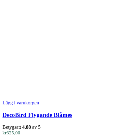
Lägg i varukorgen
DecoBird Flygande Blåmes
Betygsatt
4.88
av 5
kr
325,00