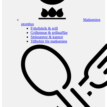
Matlagning
utomhus
Friluftskök & grill
Grillpinnar & grillgafflar
Stekpannor & kannor
Tillbehör för matlagning