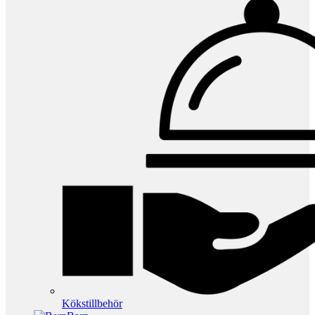
Kökstillbehör