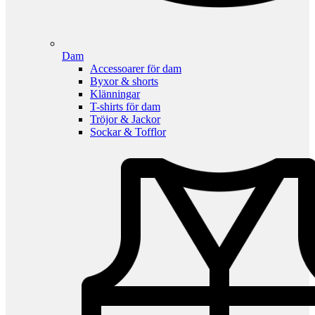
Dam
Accessoarer för dam
Byxor & shorts
Klänningar
T-shirts för dam
Tröjor & Jackor
Sockar & Tofflor