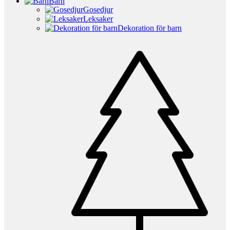
Barn
Gosedjur
Leksaker
Dekoration för barn