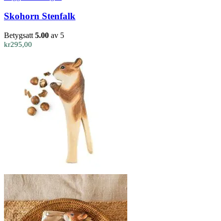
Skohorn Stenfalk
Betygsatt
5.00
av 5
kr
295,00