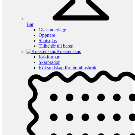
Bar
Glasunderlägg
Öppnare
Shotsglas
Tillbehör till baren
Köksredskap
Kakformar
Skärbrädor
Köksredskap för utomhusbruk