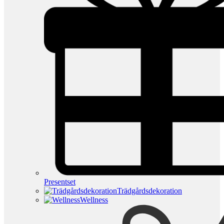
Presentset
Trädgårdsdekoration
Wellness