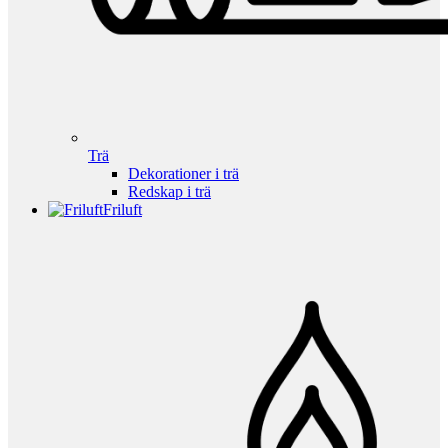
Trä
Dekorationer i trä
Redskap i trä
Friluft