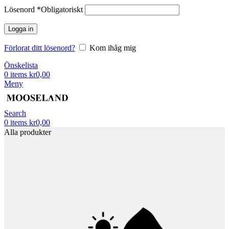
Lösenord
*
Obligatoriskt
Logga in
Förlorat ditt lösenord?
Kom ihåg mig
Önskelista
0
items
kr
0,00
Meny
Search
0
items
kr
0,00
Alla produkter