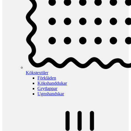
Kökstextiler
Förkläden
Kökshanddukar
Grytlappar
Ugnshandskar