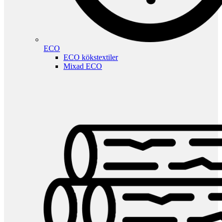
ECO
ECO kökstextiler
Mixad ECO