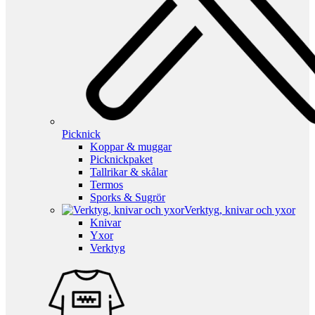
Picknick
Koppar & muggar
Picknickpaket
Tallrikar & skålar
Termos
Sporks & Sugrör
Verktyg, knivar och yxor
Knivar
Yxor
Verktyg