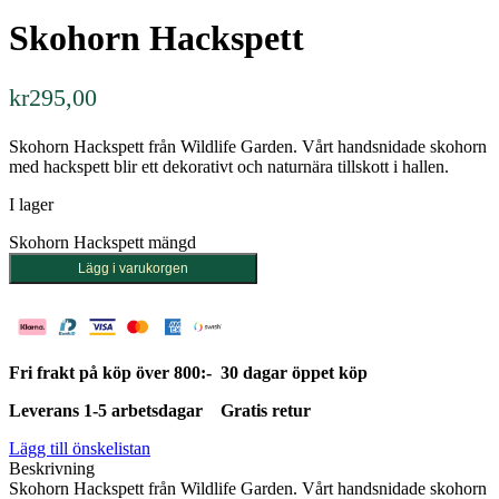
Skohorn Hackspett
kr
295,00
Skohorn Hackspett från Wildlife Garden. Vårt handsnidade skohorn
med hackspett blir ett dekorativt och naturnära tillskott i hallen.
I lager
Skohorn Hackspett mängd
Lägg i varukorgen
Fri frakt på köp över 800:-
30 dagar öppet köp
Leverans 1-5 arbetsdagar
Gratis retur
Lägg till önskelistan
Beskrivning
Skohorn Hackspett från Wildlife Garden. Vårt handsnidade skohorn