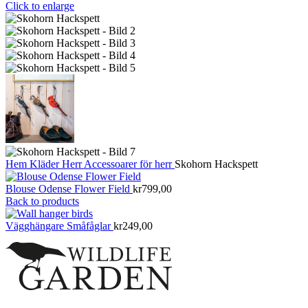
Click to enlarge
Hem
Kläder
Herr
Accessoarer för herr
Skohorn Hackspett
Blouse Odense Flower Field
kr
799,00
Back to products
Vägghängare Småfåglar
kr
249,00