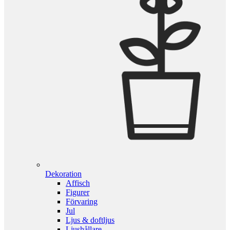
Dekoration
Affisch
Figurer
Förvaring
Jul
Ljus & doftljus
Ljushållare