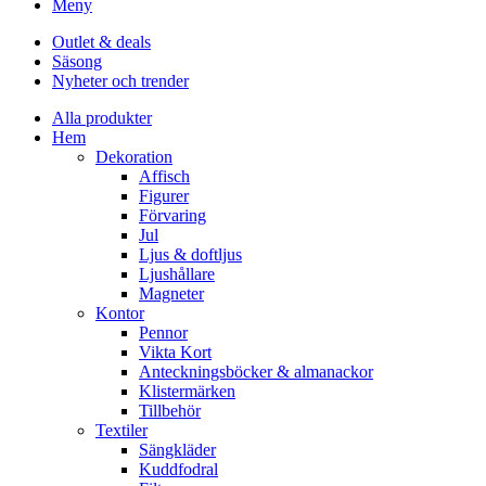
Meny
Outlet & deals
Säsong
Nyheter och trender
Alla produkter
Hem
Dekoration
Affisch
Figurer
Förvaring
Jul
Ljus & doftljus
Ljushållare
Magneter
Kontor
Pennor
Vikta Kort
Anteckningsböcker & almanackor
Klistermärken
Tillbehör
Textiler
Sängkläder
Kuddfodral