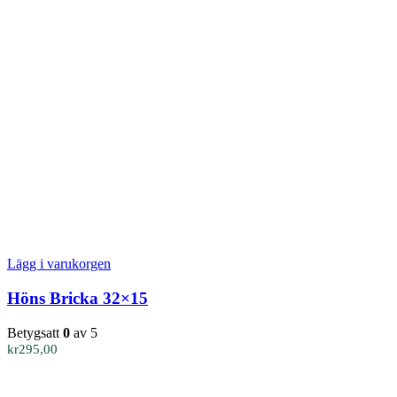
Lägg i varukorgen
Höns Bricka 32×15
Betygsatt
0
av 5
kr
295,00