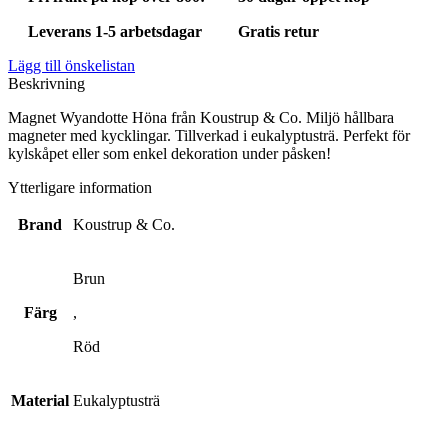
Leverans 1-5 arbetsdagar
Gratis retur
Lägg till önskelistan
Beskrivning
Magnet Wyandotte Höna från Koustrup & Co. Miljö hållbara
magneter med kycklingar. Tillverkad i eukalyptusträ. Perfekt för
kylskåpet eller som enkel dekoration under påsken!
Ytterligare information
Brand
Koustrup & Co.
Brun
Färg
,
Röd
Material
Eukalyptusträ