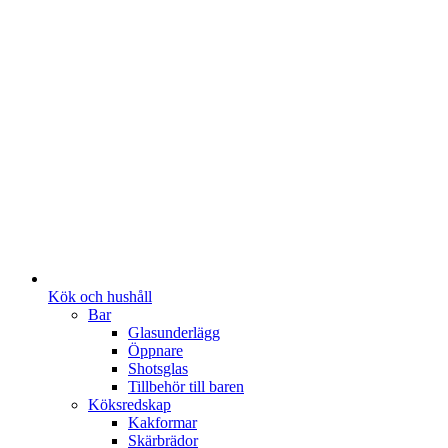
Kök och hushåll
Bar
Glasunderlägg
Öppnare
Shotsglas
Tillbehör till baren
Köksredskap
Kakformar
Skärbrädor