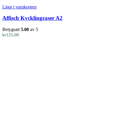
Lägg i varukorgen
Affisch Kycklingraser A2
Betygsatt
5.00
av 5
kr
125,00