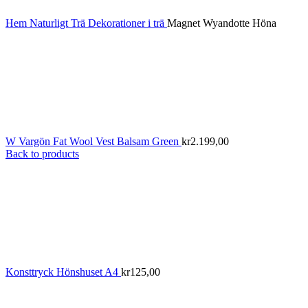
Hem
Naturligt
Trä
Dekorationer i trä
Magnet Wyandotte Höna
W Vargön Fat Wool Vest Balsam Green
kr
2.199,00
Back to products
Konsttryck Hönshuset A4
kr
125,00