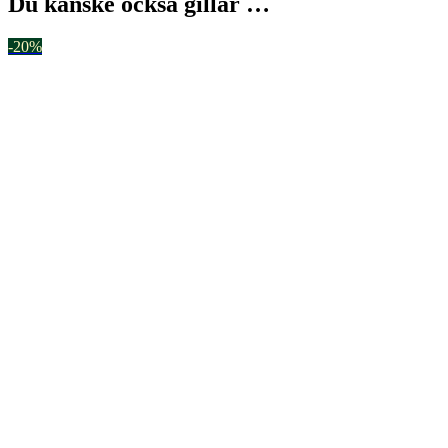
Du kanske också gillar …
-20%