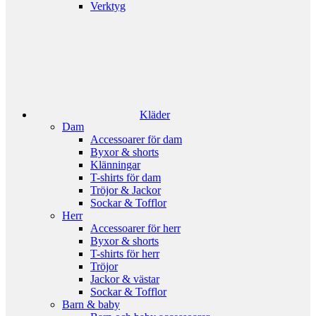
Verktyg
Kläder
Dam
Accessoarer för dam
Byxor & shorts
Klänningar
T-shirts för dam
Tröjor & Jackor
Sockar & Tofflor
Herr
Accessoarer för herr
Byxor & shorts
T-shirts för herr
Tröjor
Jackor & västar
Sockar & Tofflor
Barn & baby