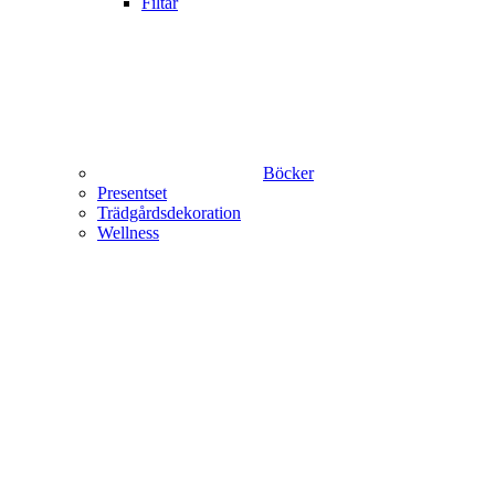
Filtar
Böcker
Presentset
Trädgårdsdekoration
Wellness