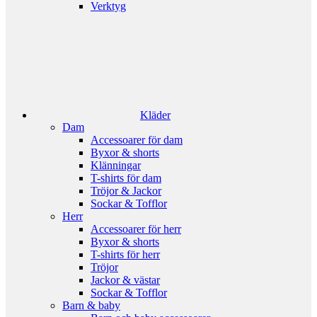
Verktyg
Kläder
Dam
Accessoarer för dam
Byxor & shorts
Klänningar
T-shirts för dam
Tröjor & Jackor
Sockar & Tofflor
Herr
Accessoarer för herr
Byxor & shorts
T-shirts för herr
Tröjor
Jackor & västar
Sockar & Tofflor
Barn & baby