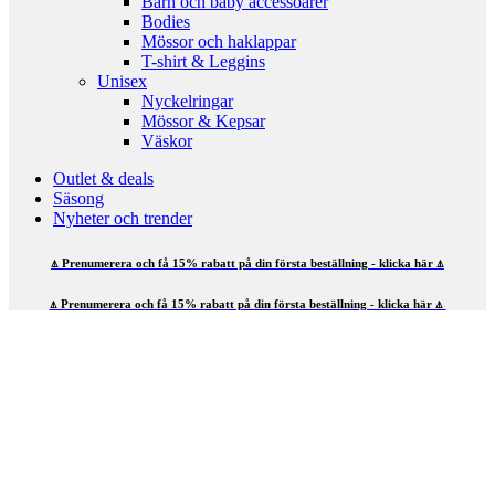
Barn och baby accessoarer
Bodies
Mössor och haklappar
T-shirt & Leggins
Unisex
Nyckelringar
Mössor & Kepsar
Väskor
Outlet & deals
Säsong
Nyheter och trender
⍋ Prenumerera och få 15% rabatt på din första beställning - klicka här ⍋
⍋ Prenumerera och få 15% rabatt på din första beställning - klicka här ⍋