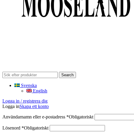
Search
Svenska
English
Logga in / registrera dig
Logga in
Skapa ett konto
Användarnamn eller e-postadress
*
Obligatoriskt
Lösenord
*
Obligatoriskt