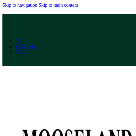
Skip to navigation
Skip to main content
OM
KONTAKT
FAQs