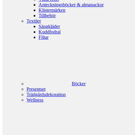
Anteckningsböcker & almanackor
Klistermärken
Tillbehör
Textiler
Sängkläder
Kuddfodral
Filtar
Böcker
Presentset
Trädgårdsdekoration
Wellness