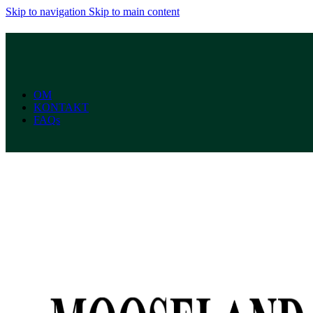
Skip to navigation
Skip to main content
OM
KONTAKT
FAQs