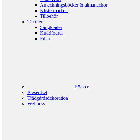
Anteckningsböcker & almanackor
Klistermärken
Tillbehör
Textiler
Sängkläder
Kuddfodral
Filtar
Böcker
Presentset
Trädgårdsdekoration
Wellness