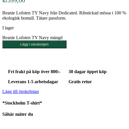
kr
399,00
Beanie Lofoten TY Navy från Dedicated. Ribstickad mössa i 100 %
ekologisk bomull. Tätare passform.
I lager
Beanie Lofoten TY Navy mängd
Lägg i varukorgen
Fri frakt på köp över 800:-
30 dagar öppet köp
Leverans 1-5 arbetsdagar
Gratis retur
Lägg till önskelistan
*Stockholm T-shirt*
Såhär mäter du