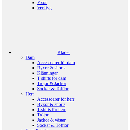
Yxor
Verktyg
Kläder
Dam
Accessoarer för dam
Byxor & shorts
Klänningar
T-shirts för dam
Tröjor & Jackor
Sockar & Tofflor
Herr
Accessoarer för herr
Byxor & shorts
T-shirts för herr
Tröjor
Jackor & västar
Sockar & Tofflor