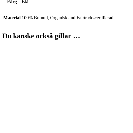
Färg
Blå
Material
100% Bumull, Organisk and Fairtrade-certifierad
Du kanske också gillar …