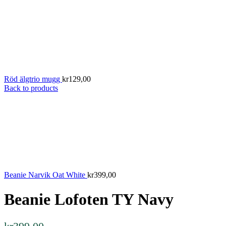
Röd älgtrio mugg
kr
129,00
Back to products
Beanie Narvik Oat White
kr
399,00
Beanie Lofoten TY Navy