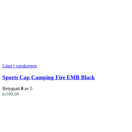
Lägg i varukorgen
Sports Cap Camping Fire EMB Black
Betygsatt
0
av 5
kr
399,00