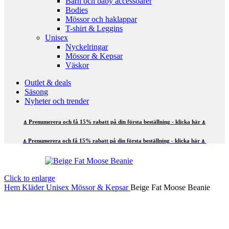
Barn och baby accessoarer
Bodies
Mössor och haklappar
T-shirt & Leggins
Unisex
Nyckelringar
Mössor & Kepsar
Väskor
Outlet & deals
Säsong
Nyheter och trender
⍋ Prenumerera och få 15% rabatt på din första beställning - klicka här ⍋
⍋ Prenumerera och få 15% rabatt på din första beställning - klicka här ⍋
Click to enlarge
Hem
Kläder
Unisex
Mössor & Kepsar
Beige Fat Moose Beanie