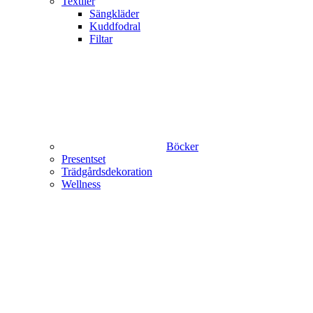
Textiler
Sängkläder
Kuddfodral
Filtar
Böcker
Presentset
Trädgårdsdekoration
Wellness