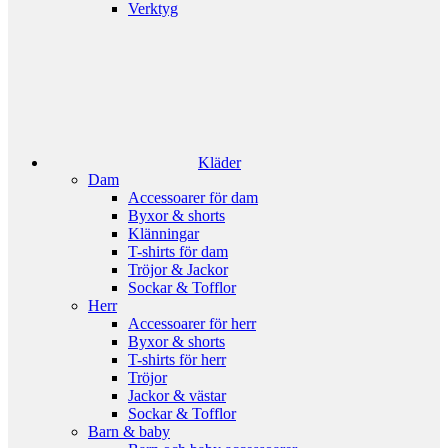
Verktyg
Kläder
Dam
Accessoarer för dam
Byxor & shorts
Klänningar
T-shirts för dam
Tröjor & Jackor
Sockar & Tofflor
Herr
Accessoarer för herr
Byxor & shorts
T-shirts för herr
Tröjor
Jackor & västar
Sockar & Tofflor
Barn & baby