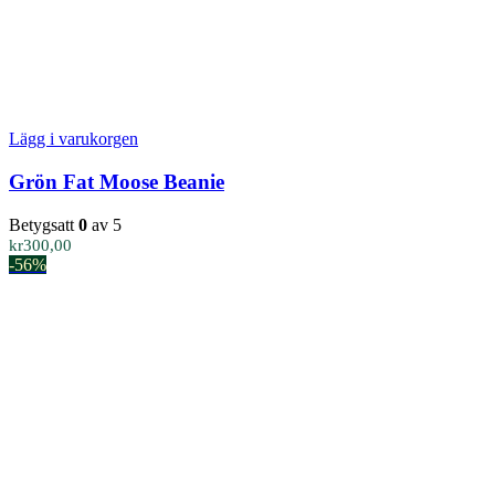
Lägg i varukorgen
Grön Fat Moose Beanie
Betygsatt
0
av 5
kr
300,00
-56%