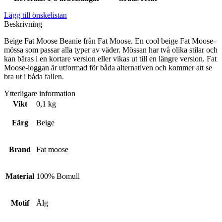
Lägg till önskelistan
Beskrivning
Beige Fat Moose Beanie från Fat Moose. En cool beige Fat Moose-
mössa som passar alla typer av väder. Mössan har två olika stilar och
kan bäras i en kortare version eller vikas ut till en längre version. Fat
Moose-loggan är utformad för båda alternativen och kommer att se
bra ut i båda fallen.
Ytterligare information
Vikt
0,1 kg
Färg
Beige
Brand
Fat moose
Material
100% Bomull
Motif
Älg