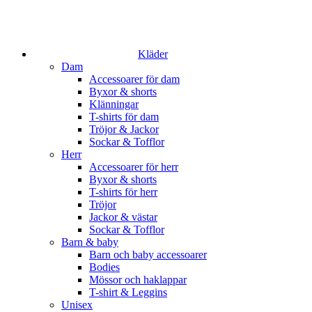
Kläder
Dam
Accessoarer för dam
Byxor & shorts
Klänningar
T-shirts för dam
Tröjor & Jackor
Sockar & Tofflor
Herr
Accessoarer för herr
Byxor & shorts
T-shirts för herr
Tröjor
Jackor & västar
Sockar & Tofflor
Barn & baby
Barn och baby accessoarer
Bodies
Mössor och haklappar
T-shirt & Leggins
Unisex