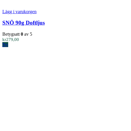
Lägg i varukorgen
SNÖ 90g Doftljus
Betygsatt
0
av 5
kr
279,00
Ny