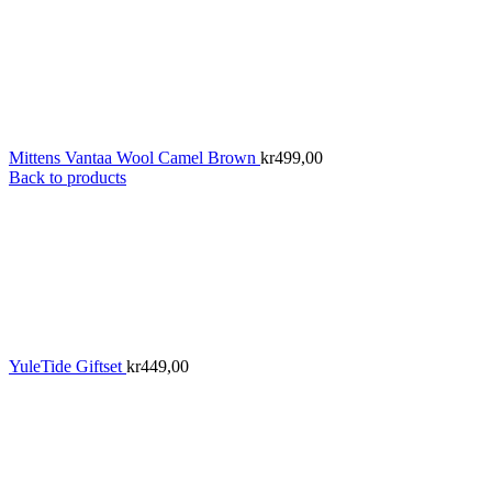
Mittens Vantaa Wool Camel Brown
kr
499,00
Back to products
YuleTide Giftset
kr
449,00