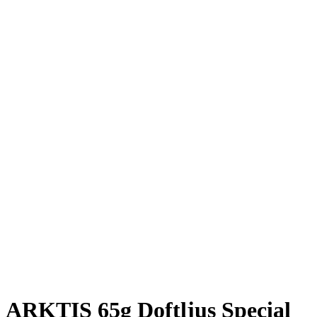
ARKTIS 65g Doftljus Special