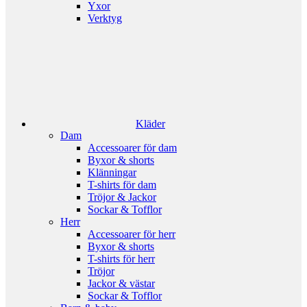
Yxor
Verktyg
Kläder
Dam
Accessoarer för dam
Byxor & shorts
Klänningar
T-shirts för dam
Tröjor & Jackor
Sockar & Tofflor
Herr
Accessoarer för herr
Byxor & shorts
T-shirts för herr
Tröjor
Jackor & västar
Sockar & Tofflor