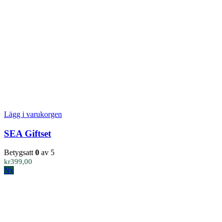
Lägg i varukorgen
SEA Giftset
Betygsatt
0
av 5
kr
399,00
Ny