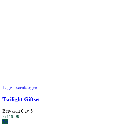
Lägg i varukorgen
Twilight Giftset
Betygsatt
0
av 5
kr
449,00
Ny