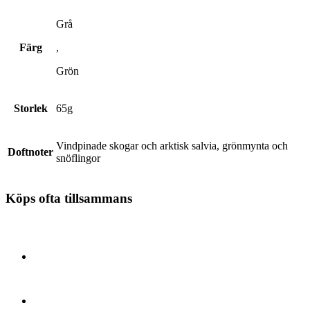
Grå
Färg
,
Grön
Storlek
65g
Vindpinade skogar och arktisk salvia, grönmynta och
Doftnoter
snöflingor
Köps ofta tillsammans