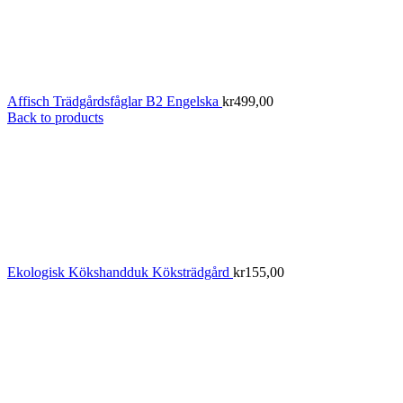
Affisch Trädgårdsfåglar B2 Engelska
kr
499,00
Back to products
Ekologisk Kökshandduk Köksträdgård
kr
155,00