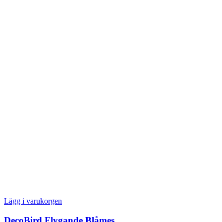
Lägg i varukorgen
DecoBird Flygande Blåmes