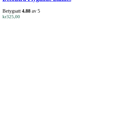
Betygsatt
4.88
av 5
kr
325,00