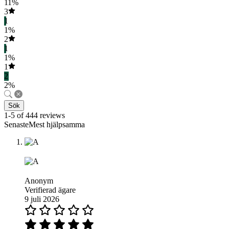
11%
3
1
1%
2
1
1%
1
2
2%
Sök
1-5 of 444 reviews
SenasteMest hjälpsamma
Anonym
Verifierad ägare
9 juli 2026