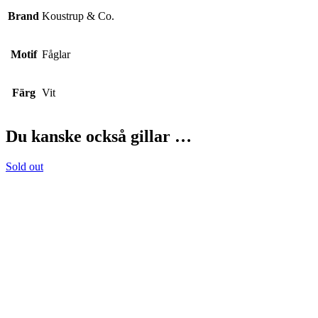
Brand
Koustrup & Co.
Motif
Fåglar
Färg
Vit
Du kanske också gillar …
Sold out