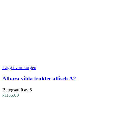
Lägg i varukorgen
Ätbara vilda frukter affisch A2
Betygsatt
0
av 5
kr
155,00