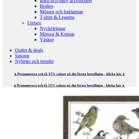
Barn och baby accessoarer
Bodies
Mössor och haklappar
T-shirt & Leggins
Unisex
Nyckelringar
Mössor & Kepsar
Väskor
Outlet & deals
Säsong
Nyheter och trender
⍋ Prenumerera och få 15% rabatt på din första beställning - klicka här ⍋
⍋ Prenumerera och få 15% rabatt på din första beställning - klicka här ⍋