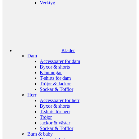
Verktyg
Kläder
Dam
Accessoarer för dam
Byxor & shorts
Klänningar
T-shirts för dam
Tröjor & Jackor
Sockar & Tofflor
Herr
Accessoarer för herr
Byxor & shorts
T-shirts för herr
Tröjor
Jackor & västar
Sockar & Tofflor
Barn & baby