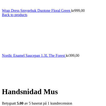
Wrap Dress Smygehuk Duotone Floral Green
kr
999,00
Back to products
Nordic Enamel Saucepan 1.3L The Forest
kr
399,00
Handsnidad Mus
Betygsatt
5.00
av 5 baserat på
1
kundrecension