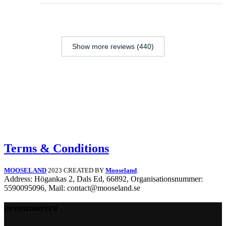
Show more reviews (440)
Terms & Conditions
MOOSELAND
2023 CREATED BY
Mooseland
.
Address: Högankas 2, Dals Ed, 66892, Organisationsnummer:
5590095096, Mail: contact@mooseland.se
prenumerera