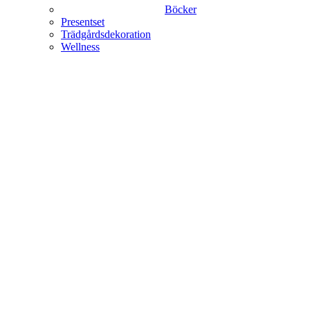
Böcker
Presentset
Trädgårdsdekoration
Wellness