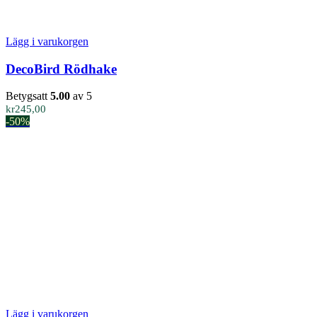
Lägg i varukorgen
DecoBird Rödhake
Betygsatt
5.00
av 5
kr
245,00
-50%
Lägg i varukorgen