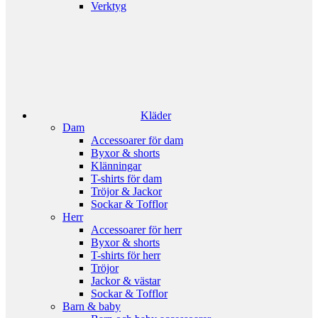
Verktyg
Kläder
Dam
Accessoarer för dam
Byxor & shorts
Klänningar
T-shirts för dam
Tröjor & Jackor
Sockar & Tofflor
Herr
Accessoarer för herr
Byxor & shorts
T-shirts för herr
Tröjor
Jackor & västar
Sockar & Tofflor
Barn & baby