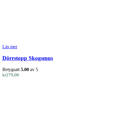
Läs mer
Dörrstopp Skogsmus
Betygsatt
5.00
av 5
kr
279,00