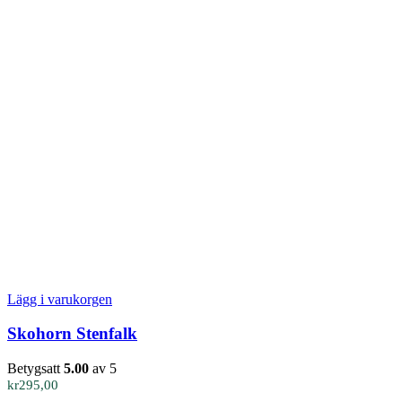
Lägg i varukorgen
Skohorn Stenfalk
Betygsatt
5.00
av 5
kr
295,00