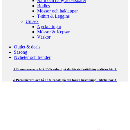
Barn och baby accessoarer
Bodies
Mössor och haklappar
T-shirt & Leggins
Unisex
Nyckelringar
Mössor & Kepsar
Väskor
Outlet & deals
Säsong
Nyheter och trender
⍋ Prenumerera och få 15% rabatt på din första beställning - klicka här ⍋
⍋ Prenumerera och få 15% rabatt på din första beställning - klicka här ⍋