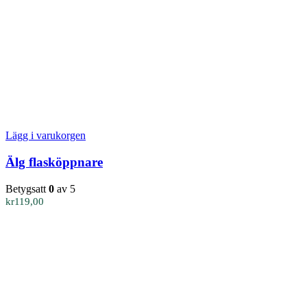
Lägg i varukorgen
Älg flasköppnare
Betygsatt
0
av 5
kr
119,00