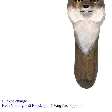
Click to enlarge
Hem
Naturligt
Trä
Redskap i trä
Varg flasköppnare