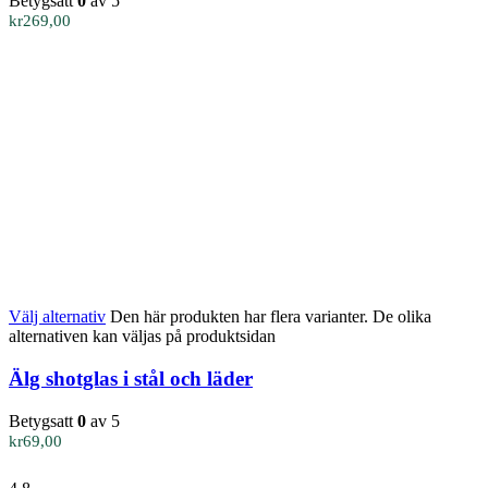
Betygsatt
0
av 5
kr
269,00
Välj alternativ
Den här produkten har flera varianter. De olika
alternativen kan väljas på produktsidan
Älg shotglas i stål och läder
Betygsatt
0
av 5
kr
69,00