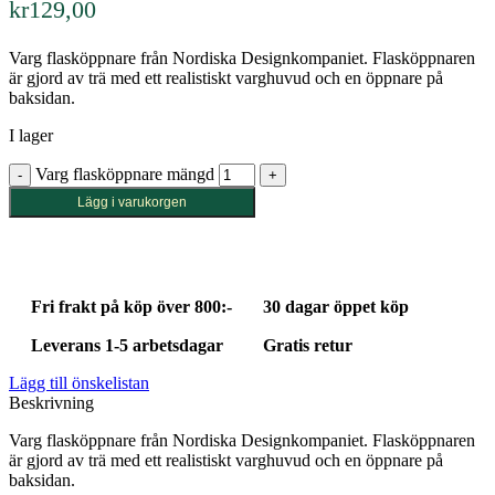
kr
129,00
Varg flasköppnare från Nordiska Designkompaniet. Flasköppnaren
är gjord av trä med ett realistiskt varghuvud och en öppnare på
baksidan.
I lager
Varg flasköppnare mängd
Lägg i varukorgen
Fri frakt på köp över 800:-
30 dagar öppet köp
Leverans 1-5 arbetsdagar
Gratis retur
Lägg till önskelistan
Beskrivning
Varg flasköppnare från Nordiska Designkompaniet. Flasköppnaren
är gjord av trä med ett realistiskt varghuvud och en öppnare på
baksidan.