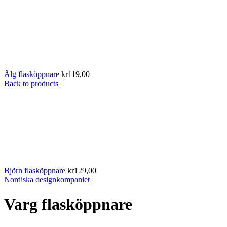
Älg flasköppnare
kr
119,00
Back to products
Björn flasköppnare
kr
129,00
Nordiska designkompaniet
Varg flasköppnare