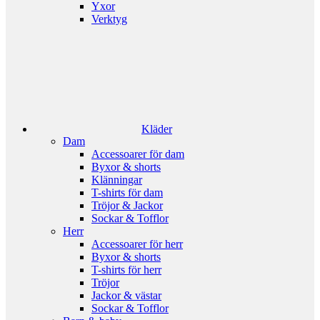
Yxor
Verktyg
Kläder
Dam
Accessoarer för dam
Byxor & shorts
Klänningar
T-shirts för dam
Tröjor & Jackor
Sockar & Tofflor
Herr
Accessoarer för herr
Byxor & shorts
T-shirts för herr
Tröjor
Jackor & västar
Sockar & Tofflor