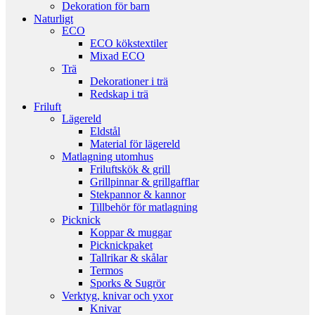
Dekoration för barn
Naturligt
ECO
ECO kökstextiler
Mixad ECO
Trä
Dekorationer i trä
Redskap i trä
Friluft
Lägereld
Eldstål
Material för lägereld
Matlagning utomhus
Friluftskök & grill
Grillpinnar & grillgafflar
Stekpannor & kannor
Tillbehör för matlagning
Picknick
Koppar & muggar
Picknickpaket
Tallrikar & skålar
Termos
Sporks & Sugrör
Verktyg, knivar och yxor
Knivar