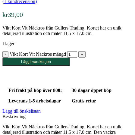
(
1
kundrecension)
kr
39,00
Vikt Kort Vit Näckros från Gullers Trading. Kortet har en unik,
detaljerad illustration och mäter 11,5 x 17,0 cm.
I lager
Vikt Kort Vit Näckros mängd
Lägg i varukorgen
Fri frakt på köp över 800:-
30 dagar öppet köp
Leverans 1-5 arbetsdagar
Gratis retur
Lägg till önskelistan
Beskrivning
Vikt Kort Vit Näckros från Gullers Trading. Kortet har en unik,
detaljerad illustration och mäter 11,5 x 17,0 cm. Den vackra