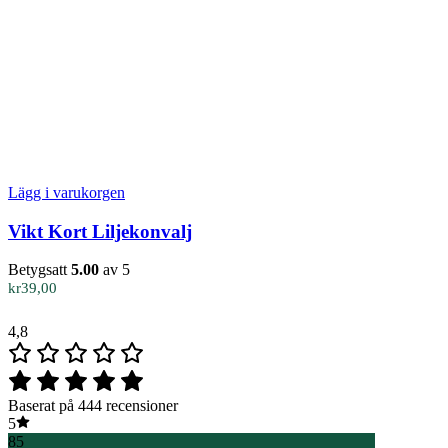
Lägg i varukorgen
Vikt Kort Liljekonvalj
Betygsatt
5.00
av 5
kr
39,00
4,8
Baserat på 444 recensioner
5
85