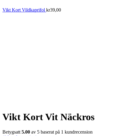
Vikt Kort Vildkaprifol
kr
39,00
Vikt Kort Vit Näckros
Betygsatt
5.00
av 5 baserat på
1
kundrecension