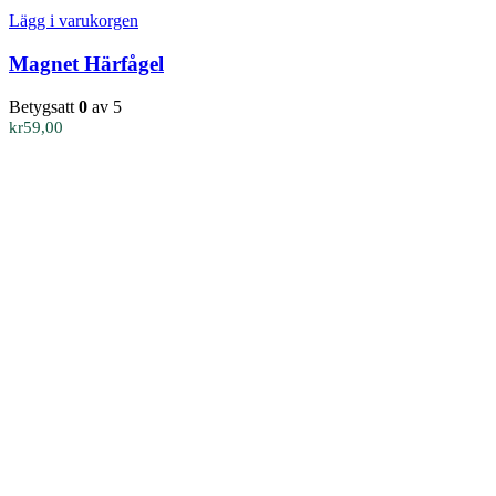
Lägg i varukorgen
Magnet Härfågel
Betygsatt
0
av 5
kr
59,00