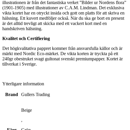
illustrationen är från det fantastiska verket ”Bilder ur Nordens flora”
(1901-1905) med illustrationer av C.A.M. Lindman. Det exklusiva
vikta kortet har en otryckt insida och gott om platts för att skriva en
hälsning. Ett kuvert medföljer också. När du ska ge bort en present
är det alltid trevligt att skicka med ett vackert kort med en
handskriven hälsning.
Kvalitet och Certifiering
Det högkvalitativa pappret kommer från ansvarsfulla källor och är
märkt med Nordic Eco-märket. De vikta korten är tryckta på ett
240gr obestruket svagt gultonat svenskt premiumpapper. Kortet är
tillverkat i Sverige.
Ytterligare information
Brand
Gullers Trading
Beige
,
Färg
Grön