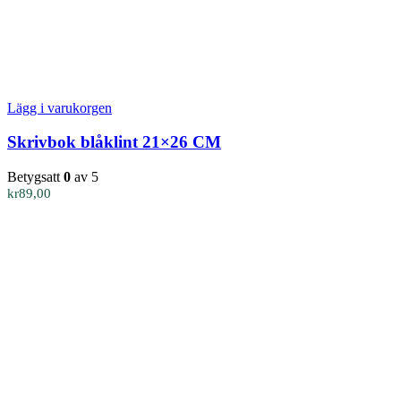
Lägg i varukorgen
Skrivbok blåklint 21×26 CM
Betygsatt
0
av 5
kr
89,00