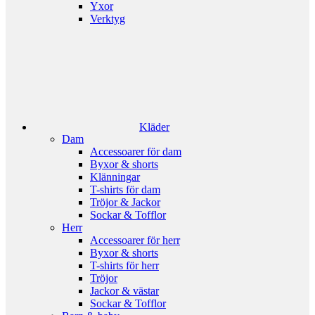
Yxor
Verktyg
Kläder
Dam
Accessoarer för dam
Byxor & shorts
Klänningar
T-shirts för dam
Tröjor & Jackor
Sockar & Tofflor
Herr
Accessoarer för herr
Byxor & shorts
T-shirts för herr
Tröjor
Jackor & västar
Sockar & Tofflor