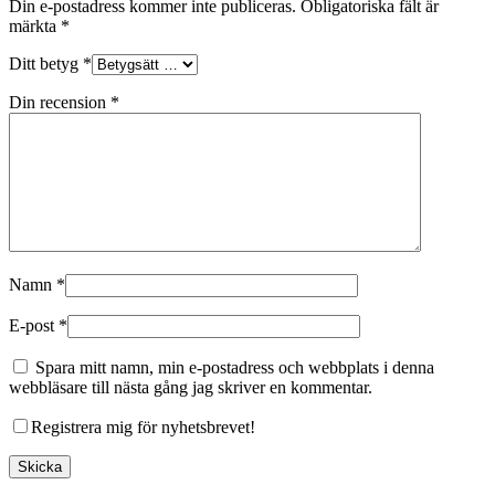
Din e-postadress kommer inte publiceras.
Obligatoriska fält är
märkta
*
Ditt betyg
*
Din recension
*
Namn
*
E-post
*
Spara mitt namn, min e-postadress och webbplats i denna
webbläsare till nästa gång jag skriver en kommentar.
Registrera mig för nyhetsbrevet!