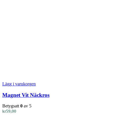
Lägg i varukorgen
Magnet Vit Näckros
Betygsatt
0
av 5
kr
59,00