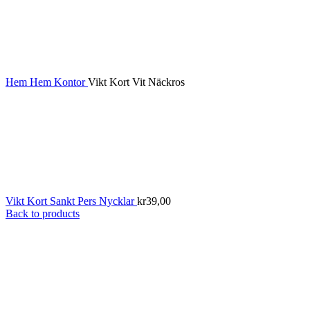
Hem
Hem
Kontor
Vikt Kort Vit Näckros
Vikt Kort Sankt Pers Nycklar
kr
39,00
Back to products