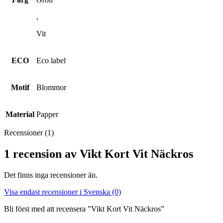
,
Vit
ECO
Eco label
Motif
Blommor
Material
Papper
Recensioner (1)
1 recension av
Vikt Kort Vit Näckros
Det finns inga recensioner än.
Visa endast recensioner i Svenska (0)
Bli först med att recensera ”Vikt Kort Vit Näckros”