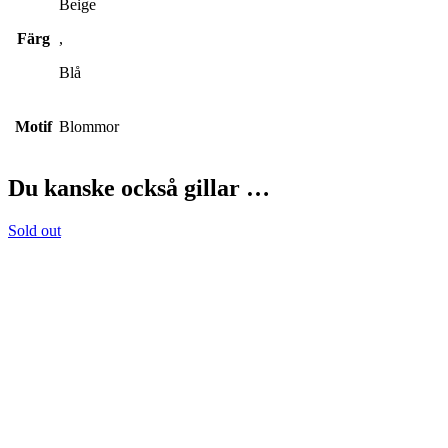
Beige
Färg
,
Blå
Motif
Blommor
Du kanske också gillar …
Sold out