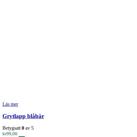
Läs mer
Grytlapp blåbär
Betygsatt
0
av 5
kr
99,00