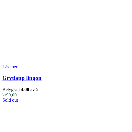
Läs mer
Grytlapp lingon
Betygsatt
4.00
av 5
kr
99,00
Sold out