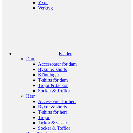
Yxor
Verktyg
Kläder
Dam
Accessoarer för dam
Byxor & shorts
Klänningar
T-shirts för dam
Tröjor & Jackor
Sockar & Tofflor
Herr
Accessoarer för herr
Byxor & shorts
T-shirts för herr
Tröjor
Jackor & västar
Sockar & Tofflor