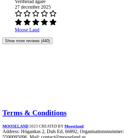
Verifierad ägare
27 december 2025
Moose Land
Show more reviews (440)
Terms & Conditions
MOOSELAND
2023 CREATED BY
Mooseland
.
Address: Högankas 2, Dals Ed, 66892, Organisationsnummer:
5590095096, Mail: contact@mooseland.se