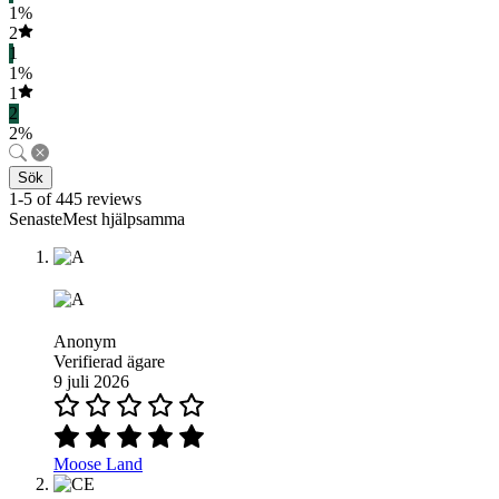
1%
2
1
1%
1
2
2%
Sök
1-5 of 445 reviews
SenasteMest hjälpsamma
Anonym
Verifierad ägare
9 juli 2026
Moose Land