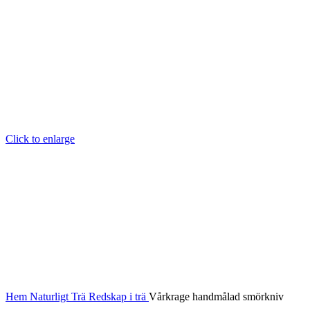
Click to enlarge
Hem
Naturligt
Trä
Redskap i trä
Vårkrage handmålad smörkniv