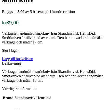
Betygsatt
5.00
av 5 baserat på
1
kundrecension
kr
89,00
Vårkrage handmålad smörkniv från Skandinavisk Hemslöjd.
Smörkniven är tillverkad av eneträ. Den har en vacker handmålad
vårkrage och mäter 17 cm.
Slut i lager
Lägg till önskelistan
Beskrivning
Vårkrage handmålad smörkniv från Skandinavisk Hemslöjd.
Smörkniven är tillverkad av eneträ. Den har en vacker handmålad
vårkrage och mäter 17 cm.
Ytterligare information
Brand
Skandinavisk Hemslöjd