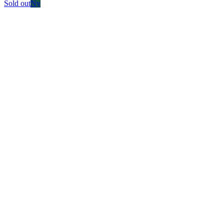
Sold out
Ny