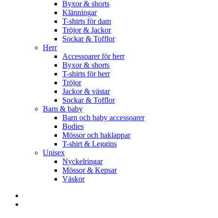
Byxor & shorts
Klänningar
T-shirts för dam
Tröjor & Jackor
Sockar & Tofflor
Herr
Accessoarer för herr
Byxor & shorts
T-shirts för herr
Tröjor
Jackor & västar
Sockar & Tofflor
Barn & baby
Barn och baby accessoarer
Bodies
Mössor och haklappar
T-shirt & Leggins
Unisex
Nyckelringar
Mössor & Kepsar
Väskor