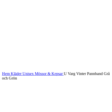
Hem
Kläder
Unisex
Mössor & Kepsar
U Varg Vinter Pannband Grå
och Grön