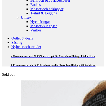
Barn och baby accessoarer
Bodies
Mössor och haklappar
T-shirt & Leggins
Unisex
Nyckelringar
Mössor & Kepsar
Väskor
Outlet & deals
Säsong
Nyheter och trender
⍋ Prenumerera och få 15% rabatt på din första beställning - klicka här ⍋
⍋ Prenumerera och få 15% rabatt på din första beställning - klicka här ⍋
Sold out