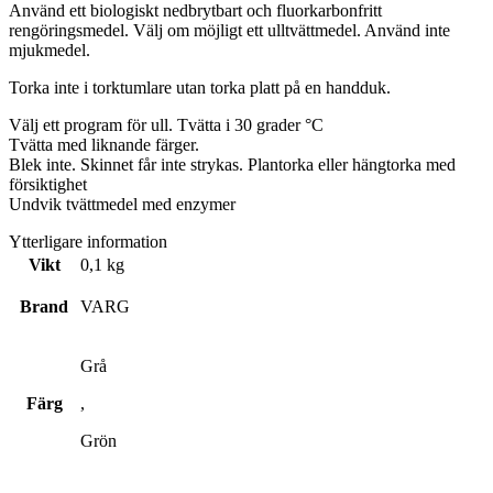
Använd ett biologiskt nedbrytbart och fluorkarbonfritt
rengöringsmedel. Välj om möjligt ett ulltvättmedel. Använd inte
mjukmedel.
Torka inte i torktumlare utan torka platt på en handduk.
Välj ett program för ull. Tvätta i 30 grader °C
Tvätta med liknande färger.
Blek inte. Skinnet får inte strykas. Plantorka eller hängtorka med
försiktighet
Undvik tvättmedel med enzymer
Ytterligare information
Vikt
0,1 kg
Brand
VARG
Grå
Färg
,
Grön