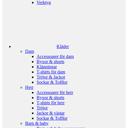
Verktyg
Kläder
Dam
Accessoarer för dam
Byxor & shorts
Klänningar
T-shirts för dam
Tröjor & Jackor
Sockar & Tofflor
Herr
Accessoarer för herr
Byxor & shorts
T-shirts för herr
Tröjor
Jackor & västar
Sockar & Tofflor
Barn & baby