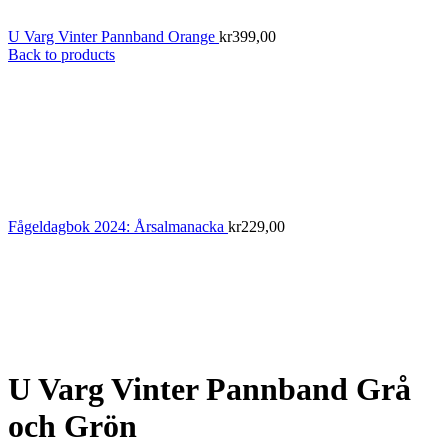
U Varg Vinter Pannband Orange
kr
399,00
Back to products
Fågeldagbok 2024: Årsalmanacka
kr
229,00
U Varg Vinter Pannband Grå
och Grön