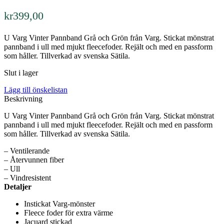
kr
399,00
U Varg Vinter Pannband Grå och Grön från Varg. Stickat mönstrat
pannband i ull med mjukt fleecefoder. Rejält och med en passform
som håller. Tillverkad av svenska Sätila.
Slut i lager
Lägg till önskelistan
Beskrivning
U Varg Vinter Pannband Grå och Grön från Varg. Stickat mönstrat
pannband i ull med mjukt fleecefoder. Rejält och med en passform
som håller. Tillverkad av svenska Sätila.
– Ventilerande
– Återvunnen fiber
– Ull
– Vindresistent
Detaljer
Instickat Varg-mönster
Fleece foder för extra värme
Jacuard stickad