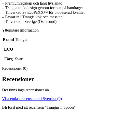
– Premiumredskap och lång livslängd
– Trangia unik design genom formen på handtaget
– Tillverkad av EcoPaXX™ för biobaserad kvalitet
– Passar in i Trangia kök och mess tin
– Tillverkad i Sverige (Östersund)
Ytterligare information
Brand
Trangia
ECO
Färg
Svart
Recensioner (0)
Recensioner
Det finns inga recensioner än.
Visa endast recensioner i Svenska (0)
Bli först med att recensera ”Trangia T-Spoon”