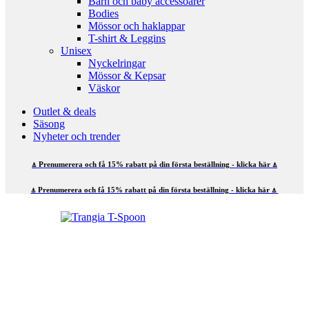
Barn och baby accessoarer
Bodies
Mössor och haklappar
T-shirt & Leggins
Unisex
Nyckelringar
Mössor & Kepsar
Väskor
Outlet & deals
Säsong
Nyheter och trender
⍋ Prenumerera och få 15% rabatt på din första beställning - klicka här ⍋
⍋ Prenumerera och få 15% rabatt på din första beställning - klicka här ⍋