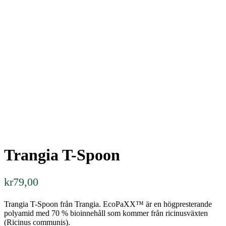
Trangia T-Spoon
kr
79,00
Trangia T-Spoon från Trangia. EcoPaXX™ är en högpresterande
polyamid med 70 % bioinnehåll som kommer från ricinusväxten
(Ricinus communis).