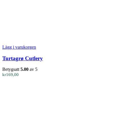
Lägg i varukorgen
Turtagrø Cutlery
Betygsatt
5.00
av 5
kr
169,00