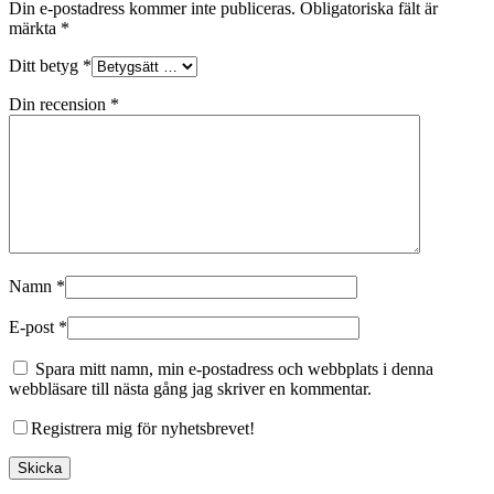
Din e-postadress kommer inte publiceras.
Obligatoriska fält är
märkta
*
Ditt betyg
*
Din recension
*
Namn
*
E-post
*
Spara mitt namn, min e-postadress och webbplats i denna
webbläsare till nästa gång jag skriver en kommentar.
Registrera mig för nyhetsbrevet!