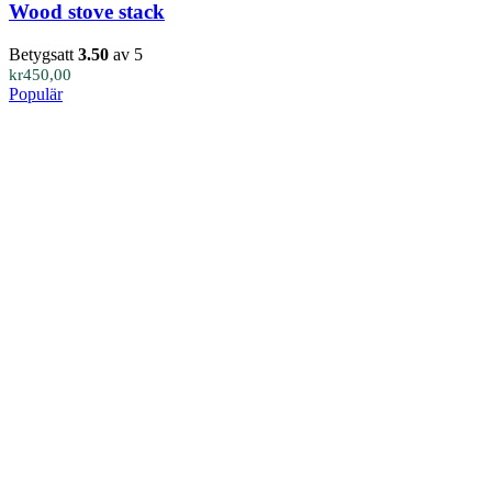
Wood stove stack
Betygsatt
3.50
av 5
kr
450,00
Populär