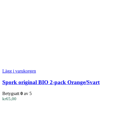
Lägg i varukorgen
Spork original BIO 2-pack Orange/Svart
Betygsatt
0
av 5
kr
65,00