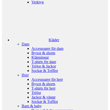
Verktyg
Kläder
Dam
Accessoarer för dam
Byxor & shorts
Klänningar
T-shirts för dam
Tröjor & Jackor
Sockar & Tofflor
Herr
Accessoarer för herr
Byxor & shorts
T-shirts för herr
Tröjor
Jackor & västar
Sockar & Tofflor
Barn & baby