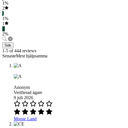
1%
2
1
1%
1
2
2%
Sök
1-5 of 444 reviews
SenasteMest hjälpsamma
Anonym
Verifierad ägare
9 juli 2026
Moose Land