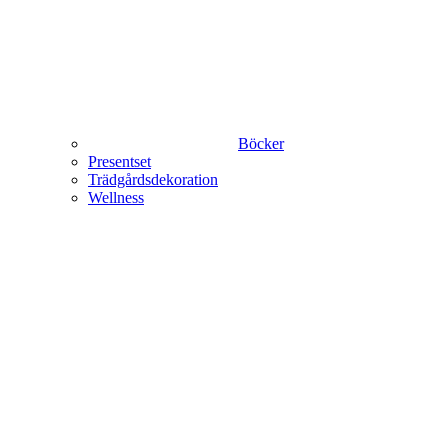
Böcker
Presentset
Trädgårdsdekoration
Wellness