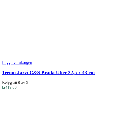
Lägg i varukorgen
Teemu Järvi C&S Bräda Utter 22,5 x 43 cm
Betygsatt
0
av 5
kr
419,00