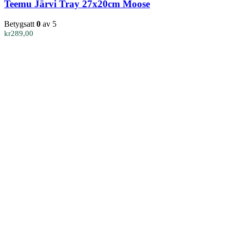
Teemu Järvi Tray 27x20cm Moose
Betygsatt
0
av 5
kr
289,00