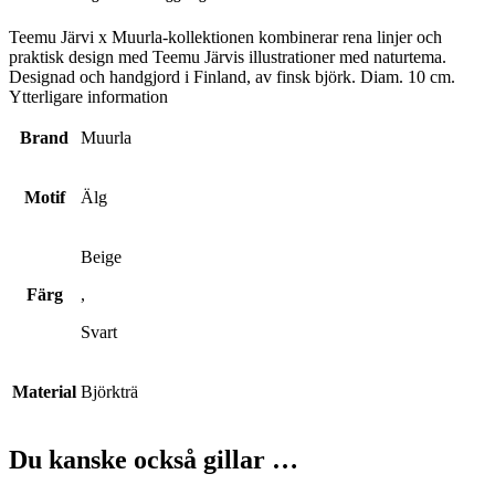
Teemu Järvi x Muurla-kollektionen kombinerar rena linjer och
praktisk design med Teemu Järvis illustrationer med naturtema.
Designad och handgjord i Finland, av finsk björk. Diam. 10 cm.
Ytterligare information
Brand
Muurla
Motif
Älg
Beige
Färg
,
Svart
Material
Björkträ
Du kanske också gillar …