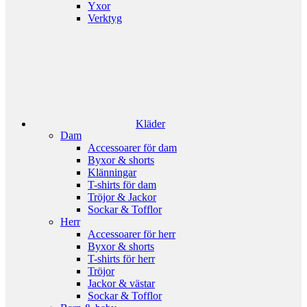
Yxor
Verktyg
Kläder
Dam
Accessoarer för dam
Byxor & shorts
Klänningar
T-shirts för dam
Tröjor & Jackor
Sockar & Tofflor
Herr
Accessoarer för herr
Byxor & shorts
T-shirts för herr
Tröjor
Jackor & västar
Sockar & Tofflor