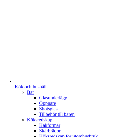
Kök och hushåll
Bar
Glasunderlägg
Öppnare
Shotsglas
Tillbehör till baren
Köksredskap
Kakformar
Skärbrädor
Köksredskap för utomhusbruk