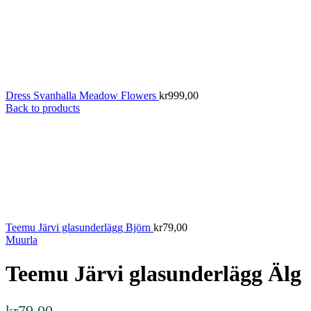
Dress Svanhalla Meadow Flowers
kr
999,00
Back to products
Teemu Järvi glasunderlägg Björn
kr
79,00
Muurla
Teemu Järvi glasunderlägg Älg
kr
79,00