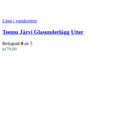
Lägg i varukorgen
Teemu Järvi Glasunderlägg Utter
Betygsatt
0
av 5
kr
79,00