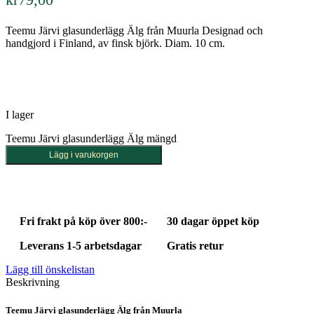
Teemu Järvi glasunderlägg Älg från Muurla Designad och
handgjord i Finland, av finsk björk. Diam. 10 cm.
I lager
Teemu Järvi glasunderlägg Älg mängd
Lägg i varukorgen
Fri frakt på köp över 800:-
30 dagar öppet köp
Leverans 1-5 arbetsdagar
Gratis retur
Lägg till önskelistan
Beskrivning
Teemu Järvi glasunderlägg Älg från Muurla