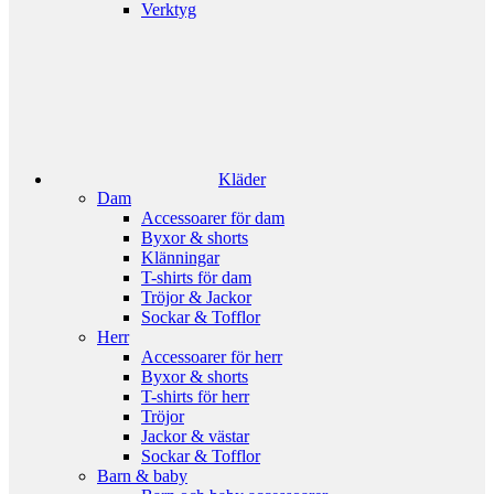
Verktyg
Kläder
Dam
Accessoarer för dam
Byxor & shorts
Klänningar
T-shirts för dam
Tröjor & Jackor
Sockar & Tofflor
Herr
Accessoarer för herr
Byxor & shorts
T-shirts för herr
Tröjor
Jackor & västar
Sockar & Tofflor
Barn & baby