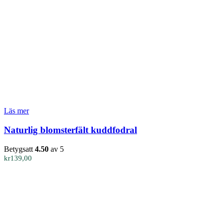
Läs mer
Naturlig blomsterfält kuddfodral
Betygsatt
4.50
av 5
kr
139,00