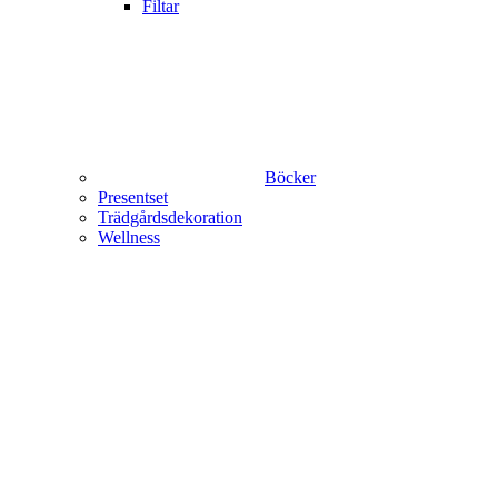
Filtar
Böcker
Presentset
Trädgårdsdekoration
Wellness