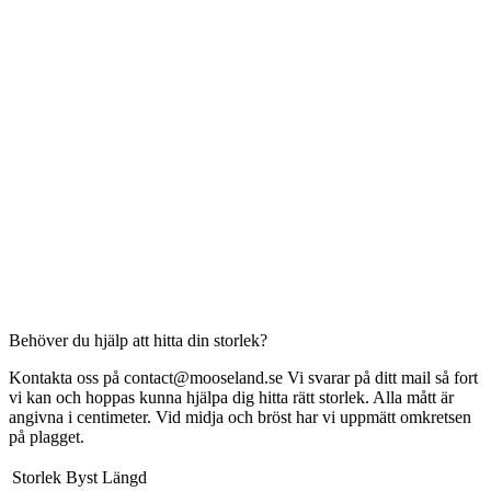
Behöver du hjälp att hitta din storlek?
Kontakta oss på contact@mooseland.se Vi svarar på ditt mail så fort
vi kan och hoppas kunna hjälpa dig hitta rätt storlek. Alla mått är
angivna i centimeter. Vid midja och bröst har vi uppmätt omkretsen
på plagget.
Storlek
Byst
Längd