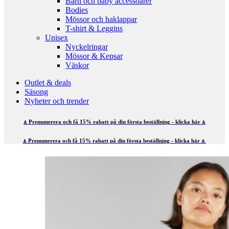
Barn och baby accessoarer
Bodies
Mössor och haklappar
T-shirt & Leggins
Unisex
Nyckelringar
Mössor & Kepsar
Väskor
Outlet & deals
Säsong
Nyheter och trender
⍋ Prenumerera och få 15% rabatt på din första beställning - klicka här ⍋
⍋ Prenumerera och få 15% rabatt på din första beställning - klicka här ⍋