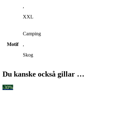
,
XXL
Camping
Motif
,
Skog
Du kanske också gillar …
-30%