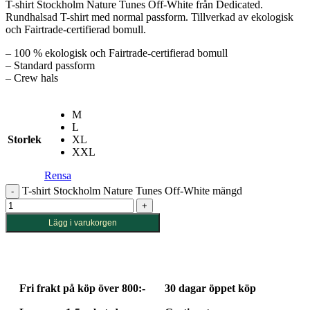
T-shirt Stockholm Nature Tunes Off-White från Dedicated.
Rundhalsad T-shirt med normal passform. Tillverkad av ekologisk
och Fairtrade-certifierad bomull.
– 100 % ekologisk och Fairtrade-certifierad bomull
– Standard passform
– Crew hals
M
L
Storlek
XL
XXL
Rensa
T-shirt Stockholm Nature Tunes Off-White mängd
Lägg i varukorgen
Fri frakt på köp över 800:-
30 dagar öppet köp