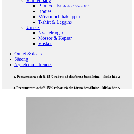
Barn & baby
Barn och baby accessoarer
Bodies
Mössor och haklappar
T-shirt & Leggins
Unisex
Nyckelringar
Mössor & Kepsar
Väskor
Outlet & deals
Säsong
Nyheter och trender
⍋ Prenumerera och få 15% rabatt på din första beställning - klicka här ⍋
⍋ Prenumerera och få 15% rabatt på din första beställning - klicka här ⍋