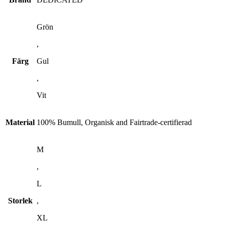
Grön
,
Färg
Gul
,
Vit
Material
100% Bumull, Organisk and Fairtrade-certifierad
M
,
L
Storlek
,
XL