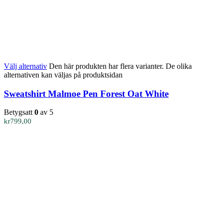
Välj alternativ
Den här produkten har flera varianter. De olika
alternativen kan väljas på produktsidan
Sweatshirt Malmoe Pen Forest Oat White
Betygsatt
0
av 5
kr
799,00