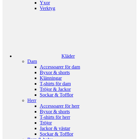
Yxor
Verktyg
Kläder
Dam
Accessoarer för dam
Byxor & shorts
Klänningar
T-shirts för dam
Tröjor & Jackor
Sockar & Tofflor
Herr
Accessoarer för herr
Byxor & shorts
T-shirts för herr
Tröjor
Jackor & västar
Sockar & Tofflor