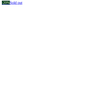
-20%
Sold out