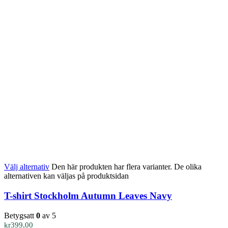
Välj alternativ
Den här produkten har flera varianter. De olika
alternativen kan väljas på produktsidan
T-shirt Stockholm Autumn Leaves Navy
Betygsatt
0
av 5
kr
399,00