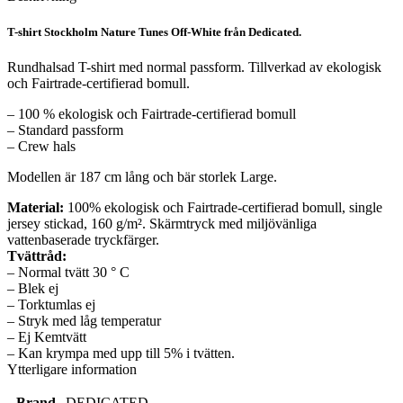
T-shirt Stockholm Nature Tunes Off-White från Dedicated.
Rundhalsad T-shirt med normal passform. Tillverkad av ekologisk
och Fairtrade-certifierad bomull.
– 100 % ekologisk och Fairtrade-certifierad bomull
– Standard passform
– Crew hals
Modellen är 187 cm lång och bär storlek Large.
Material:
100% ekologisk och Fairtrade-certifierad bomull, single
jersey stickad, 160 g/m². Skärmtryck med miljövänliga
vattenbaserade tryckfärger.
Tvättråd:
– Normal tvätt 30 ° C
– Blek ej
– Torktumlas ej
– Stryk med låg temperatur
– Ej Kemtvätt
– Kan krympa med upp till 5% i tvätten.
Ytterligare information
Brand
DEDICATED