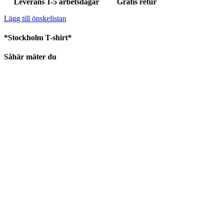
Leverans 1-5 arbetsdagar
Gratis retur
Lägg till önskelistan
*Stockholm T-shirt*
Såhär mäter du