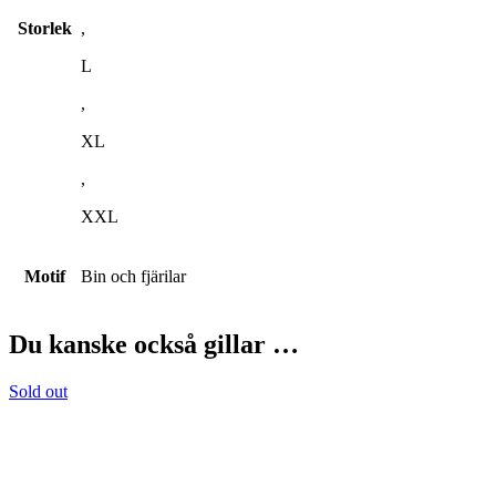
Storlek
,
L
,
XL
,
XXL
Motif
Bin och fjärilar
Du kanske också gillar …
Sold out