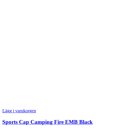
Lägg i varukorgen
Sports Cap Camping Fire EMB Black