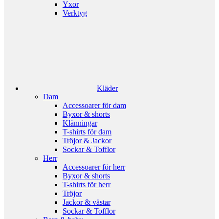
Yxor
Verktyg
Kläder
Dam
Accessoarer för dam
Byxor & shorts
Klänningar
T-shirts för dam
Tröjor & Jackor
Sockar & Tofflor
Herr
Accessoarer för herr
Byxor & shorts
T-shirts för herr
Tröjor
Jackor & västar
Sockar & Tofflor