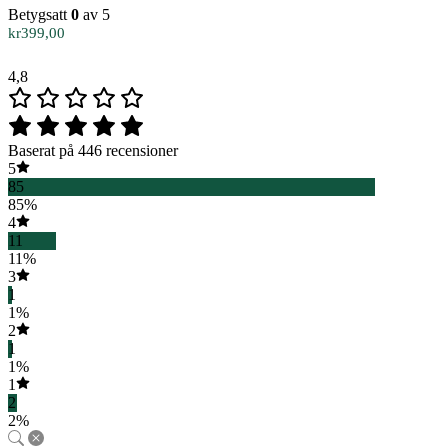
Betygsatt
0
av 5
kr
399,00
4,8
Baserat på 446 recensioner
5
85
85%
4
11
11%
3
1
1%
2
1
1%
1
2
2%