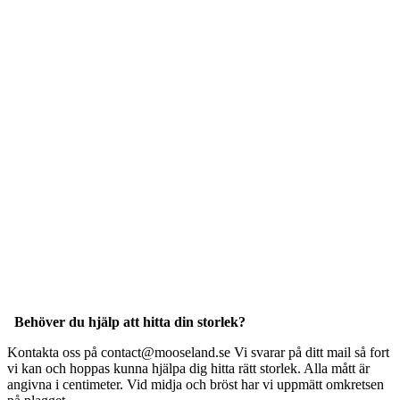
Behöver du hjälp att hitta din storlek?
Kontakta oss på contact@mooseland.se Vi svarar på ditt mail så fort
vi kan och hoppas kunna hjälpa dig hitta rätt storlek. Alla mått är
angivna i centimeter. Vid midja och bröst har vi uppmätt omkretsen