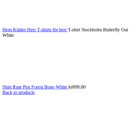
Hem
Kläder
Herr
T-shirts för herr
T-shirt Stockholm Butterfly Oat
White
Shirt Rute Pen Forest Bone White
kr
899,00
Back to products