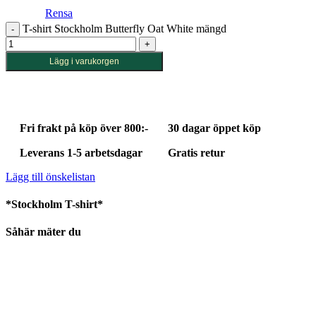
Rensa
T-shirt Stockholm Butterfly Oat White mängd
Lägg i varukorgen
Fri frakt på köp över 800:-
30 dagar öppet köp
Leverans 1-5 arbetsdagar
Gratis retur
Lägg till önskelistan
*Stockholm T-shirt*
Såhär mäter du