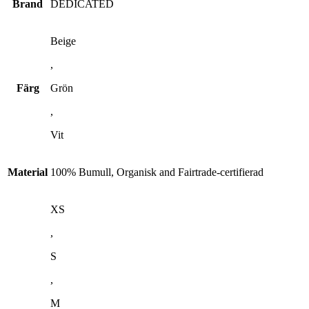
Brand
DEDICATED
Beige
,
Färg
Grön
,
Vit
Material
100% Bumull, Organisk and Fairtrade-certifierad
XS
,
S
,
M