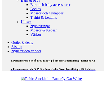
Barn & baby
Barn och baby accessoarer
Bodies
Mössor och haklappar
T-shirt & Leggins
Unisex
Nyckelringar
Mössor & Kepsar
Väskor
Outlet & deals
Säsong
Nyheter och trender
⍋ Prenumerera och få 15% rabatt på din första beställning - klicka här ⍋
⍋ Prenumerera och få 15% rabatt på din första beställning - klicka här ⍋