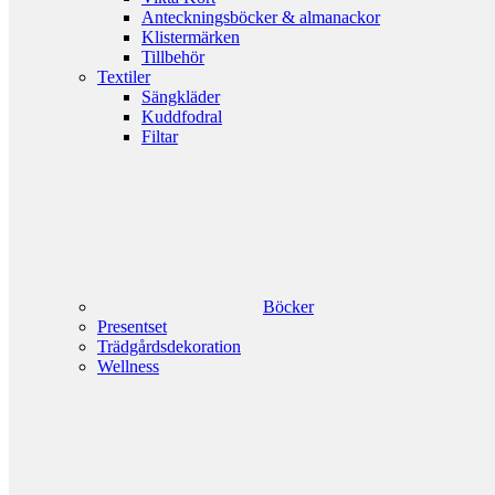
Anteckningsböcker & almanackor
Klistermärken
Tillbehör
Textiler
Sängkläder
Kuddfodral
Filtar
Böcker
Presentset
Trädgårdsdekoration
Wellness