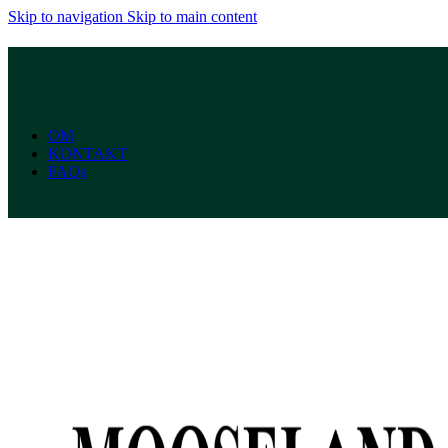
Skip to navigation
Skip to main content
OM
KONTAKT
FAQs