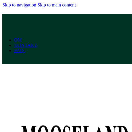
Skip to navigation
Skip to main content
OM
KONTAKT
FAQs