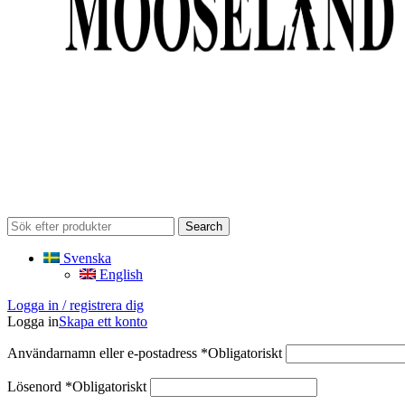
Search
Svenska
English
Logga in / registrera dig
Logga in
Skapa ett konto
Användarnamn eller e-postadress
*
Obligatoriskt
Lösenord
*
Obligatoriskt