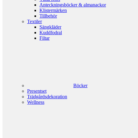
Anteckningsböcker & almanackor
Klistermärken
Tillbehör
Textiler
Sängkläder
Kuddfodral
Filtar
Böcker
Presentset
Trädgårdsdekoration
Wellness