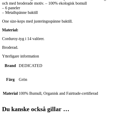
och med broderade motiv. – 100% ekologisk bomull
– 6 paneler
– Metallspänne baktill
One size-keps med justeringsspänne baktill.
Material:
Corduroy-tyg i 14 valörer.
Broderad.
Ytterligare information
Brand
DEDICATED
Färg
Grön
Material
100% Bumull, Organisk and Fairtrade-certifierad
Du kanske också gillar …