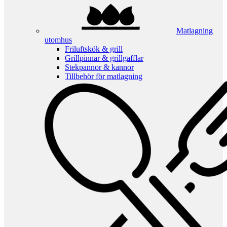
Matlagning
utomhus
Friluftskök & grill
Grillpinnar & grillgafflar
Stekpannor & kannor
Tillbehör för matlagning