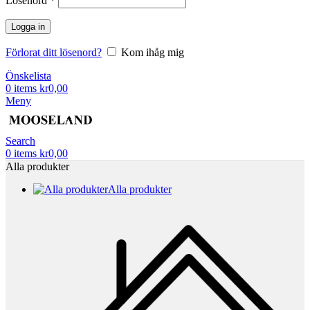
Lösenord
*
Logga in
Förlorat ditt lösenord?
Kom ihåg mig
Önskelista
0
items
kr
0,00
Meny
Search
0
items
kr
0,00
Alla produkter
Alla produkter