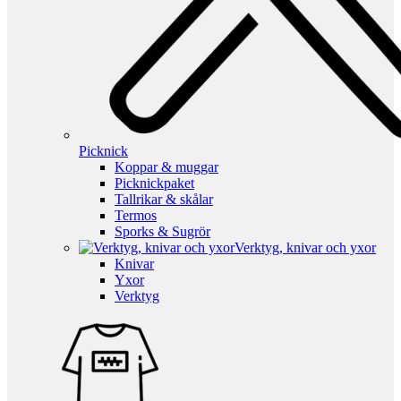
Picknick
Koppar & muggar
Picknickpaket
Tallrikar & skålar
Termos
Sporks & Sugrör
Verktyg, knivar och yxor
Knivar
Yxor
Verktyg