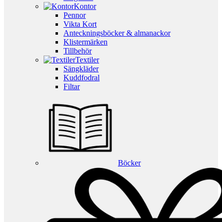
Kontor
Pennor
Vikta Kort
Anteckningsböcker & almanackor
Klistermärken
Tillbehör
Textiler
Sängkläder
Kuddfodral
Filtar
Böcker