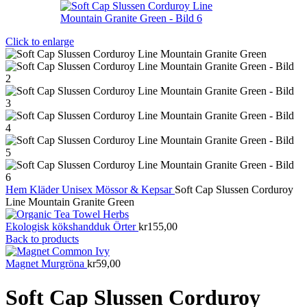
Click to enlarge
Hem
Kläder
Unisex
Mössor & Kepsar
Soft Cap Slussen Corduroy
Line Mountain Granite Green
Ekologisk kökshandduk Örter
kr
155,00
Back to products
Magnet Murgröna
kr
59,00
Soft Cap Slussen Corduroy