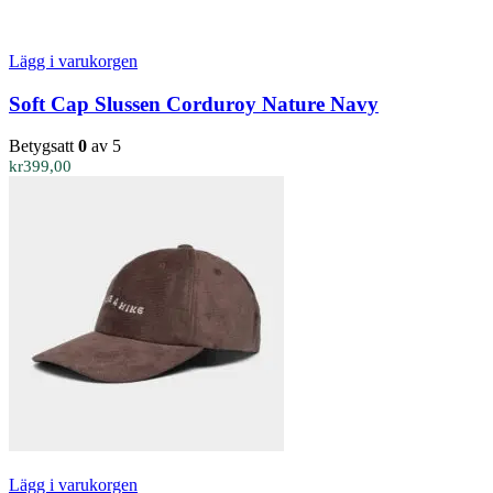
Lägg i varukorgen
Soft Cap Slussen Corduroy Nature Navy
Betygsatt
0
av 5
kr
399,00
Lägg i varukorgen