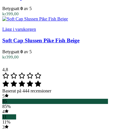
Betygsatt
0
av 5
kr
399,00
Lägg i varukorgen
Soft Cap Slussen Pike Fish Beige
Betygsatt
0
av 5
kr
399,00
4,8
Baserat på 444 recensioner
5
85
85%
4
11
11%
3