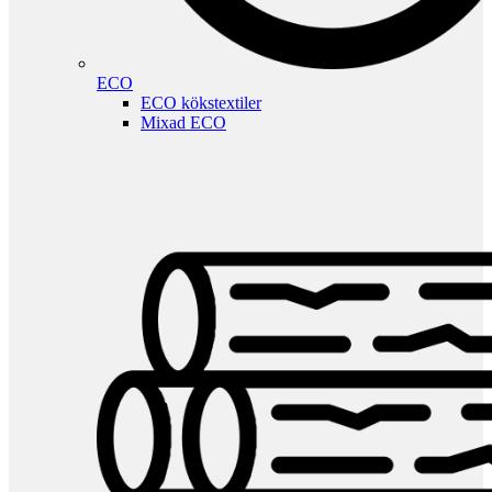
ECO
ECO kökstextiler
Mixad ECO