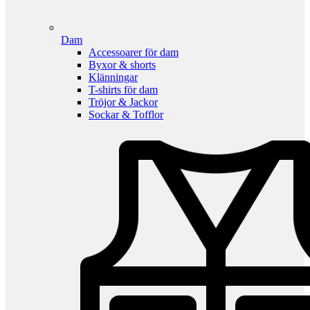
Dam
Accessoarer för dam
Byxor & shorts
Klänningar
T-shirts för dam
Tröjor & Jackor
Sockar & Tofflor