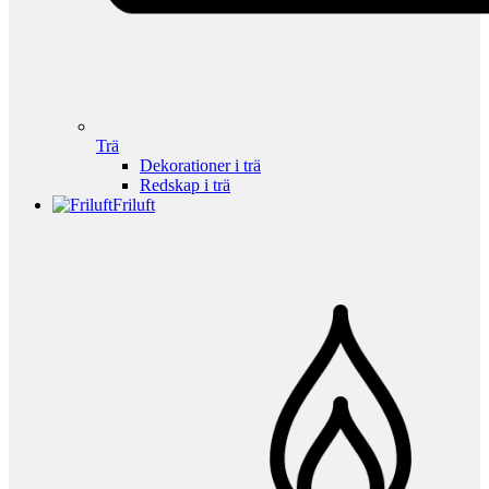
Trä
Dekorationer i trä
Redskap i trä
Friluft