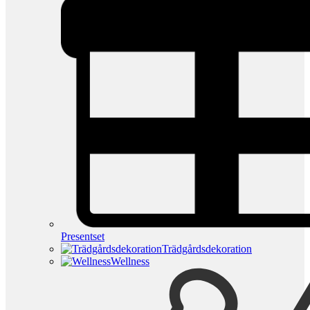
Presentset
Trädgårdsdekoration
Wellness