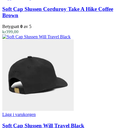
Soft Cap Slussen Corduroy Take A Hike Coffee
Brown
Betygsatt
0
av 5
kr
399,00
Lägg i varukorgen
Soft Cap Slussen Will Travel Black