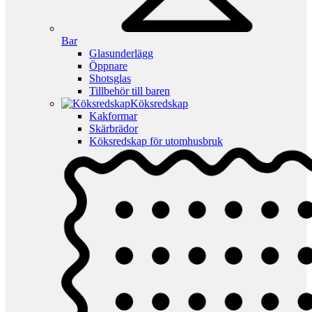
Bar
Glasunderlägg
Öppnare
Shotsglas
Tillbehör till baren
Köksredskap
Kakformar
Skärbrädor
Köksredskap för utomhusbruk