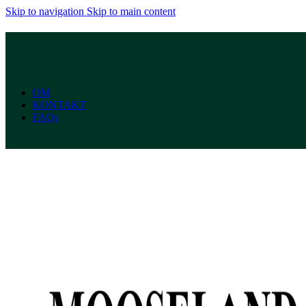
Skip to navigation
Skip to main content
OM
KONTAKT
FAQs