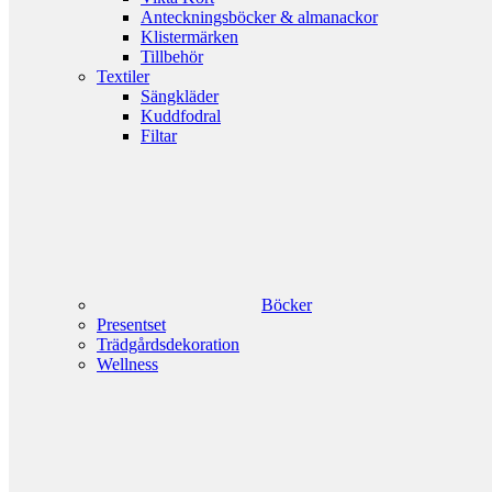
Anteckningsböcker & almanackor
Klistermärken
Tillbehör
Textiler
Sängkläder
Kuddfodral
Filtar
Böcker
Presentset
Trädgårdsdekoration
Wellness