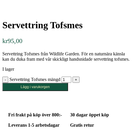
Servettring Tofsmes
kr
95,00
Servettring Tofsmes från Wildlife Garden. För en naturnära känsla
kan du duka fram med vår skickligt handsnidade servettring tofsmes.
I lager
Servettring Tofsmes mängd
Lägg i varukorgen
Fri frakt på köp över 800:-
30 dagar öppet köp
Leverans 1-5 arbetsdagar
Gratis retur