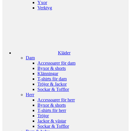
Yxor
Verktyg
Kläder
Dam
Accessoarer för dam
Byxor & shorts
Klänningar
T-shirts för dam
Tröjor & Jackor
Sockar & Tofflor
Herr
Accessoarer för herr
Byxor & shorts
T-shirts för herr
Tröjor
Jackor & västar
Sockar & Tofflor