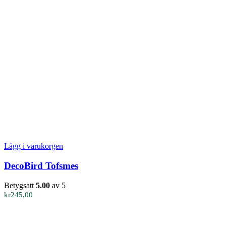
Lägg i varukorgen
DecoBird Tofsmes
Betygsatt
5.00
av 5
kr
245,00