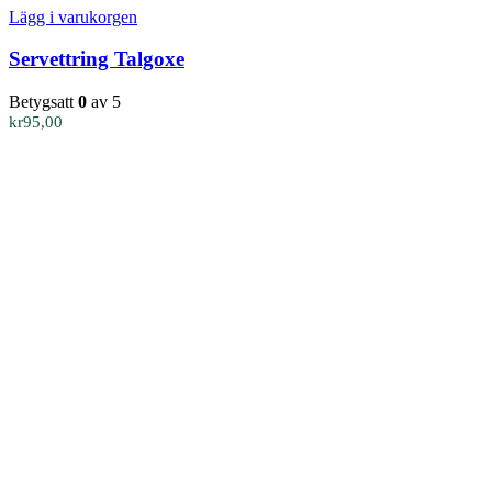
Lägg i varukorgen
Servettring Talgoxe
Betygsatt
0
av 5
kr
95,00