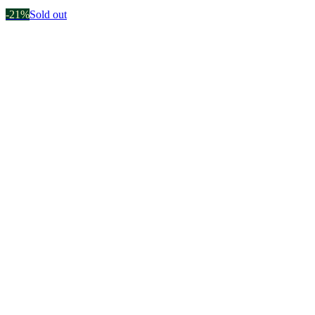
-21%
Sold out