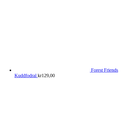
Forest Friends
Kuddfodral
kr
129,00