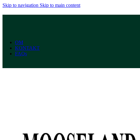
Skip to navigation
Skip to main content
OM
KONTAKT
FAQs