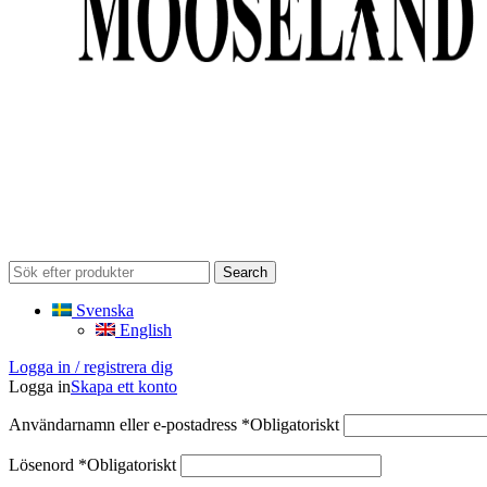
Search
Svenska
English
Logga in / registrera dig
Logga in
Skapa ett konto
Användarnamn eller e-postadress
*
Obligatoriskt
Lösenord
*
Obligatoriskt