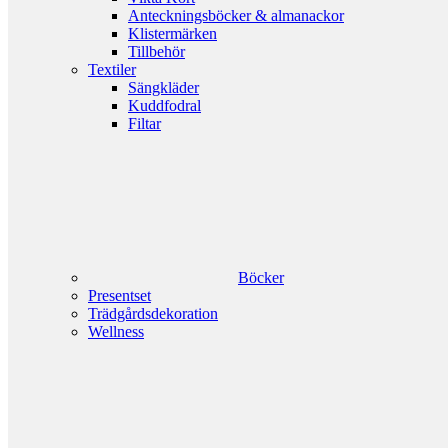
Anteckningsböcker & almanackor
Klistermärken
Tillbehör
Textiler
Sängkläder
Kuddfodral
Filtar
Böcker
Presentset
Trädgårdsdekoration
Wellness