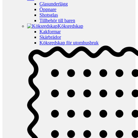
Glasunderlägg
Öppnare
Shotsglas
Tillbehör till baren
Köksredskap
Kakformar
Skärbrädor
Köksredskap för utomhusbruk