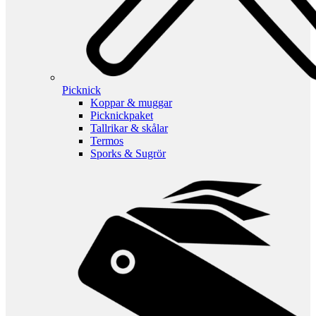
Picknick
Koppar & muggar
Picknickpaket
Tallrikar & skålar
Termos
Sporks & Sugrör