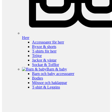
Herr
Accessoarer för herr
Byxor & shorts
T-shirts för herr
Tröjor
Jackor & västar
Sockar & Tofflor
Barn & baby
Barn och baby accessoarer
Bodies
Mössor och haklappar
T-shirt & Leggins