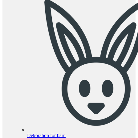
Dekoration för barn