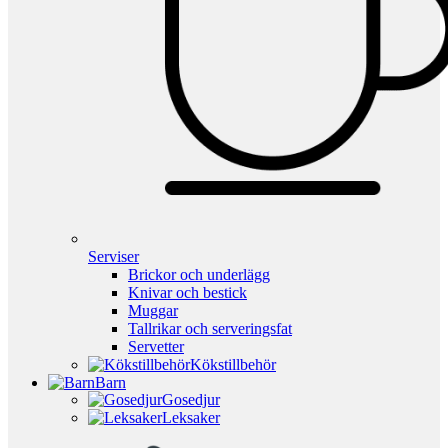
Serviser
Brickor och underlägg
Knivar och bestick
Muggar
Tallrikar och serveringsfat
Servetter
Kökstillbehör
Barn
Gosedjur
Leksaker