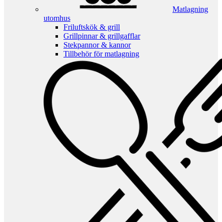
Matlagning
utomhus
Friluftskök & grill
Grillpinnar & grillgafflar
Stekpannor & kannor
Tillbehör för matlagning