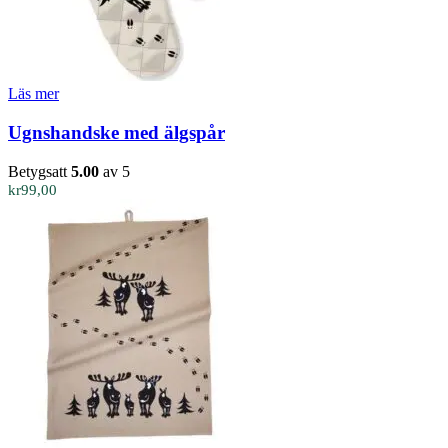
Läs mer
Ugnshandske med älgspår
Betygsatt
5.00
av 5
kr
99,00