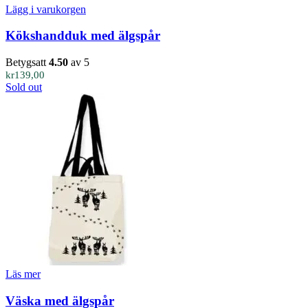
Lägg i varukorgen
Kökshandduk med älgspår
Betygsatt
4.50
av 5
kr
139,00
Sold out
Läs mer
Väska med älgspår