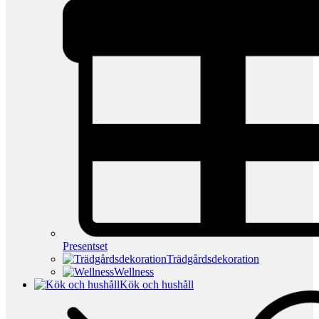
Presentset
Trädgårdsdekoration
Wellness
Kök och hushåll