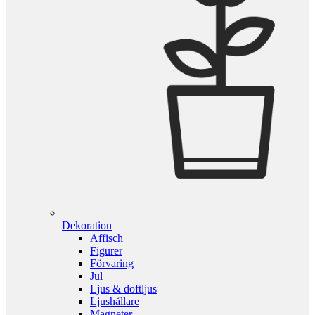
Dekoration
Affisch
Figurer
Förvaring
Jul
Ljus & doftljus
Ljushållare
Magneter