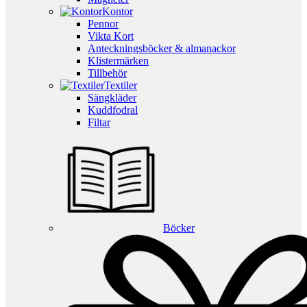
Kontor
Pennor
Vikta Kort
Anteckningsböcker & almanackor
Klistermärken
Tillbehör
Textiler
Sängkläder
Kuddfodral
Filtar
Böcker