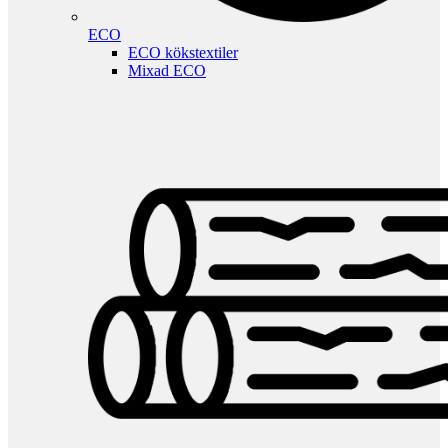
ECO
ECO kökstextiler
Mixad ECO