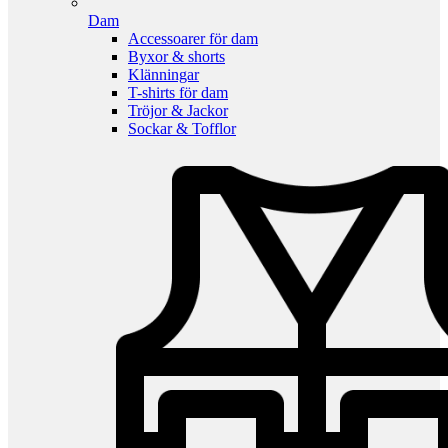
Dam
Accessoarer för dam
Byxor & shorts
Klänningar
T-shirts för dam
Tröjor & Jackor
Sockar & Tofflor