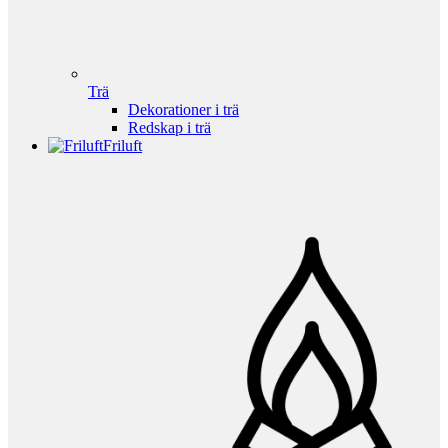
Trä
Dekorationer i trä
Redskap i trä
Friluft