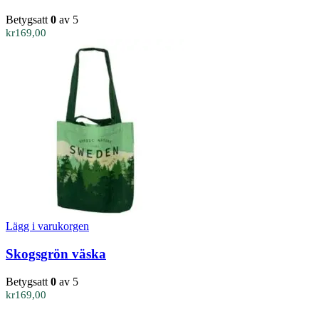
Betygsatt
0
av 5
kr
169,00
Lägg i varukorgen
Skogsgrön väska
Betygsatt
0
av 5
kr
169,00