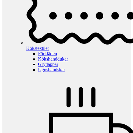
Kökstextiler
Förkläden
Kökshanddukar
Grytlappar
Ugnshandskar