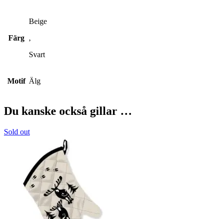
Beige
Färg
,
Svart
Motif
Älg
Du kanske också gillar …
Sold out