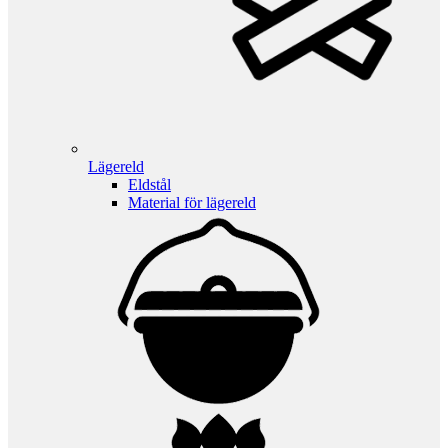
Lägereld
Eldstål
Material för lägereld