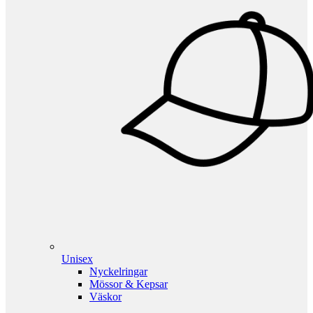
Unisex
Nyckelringar
Mössor & Kepsar
Väskor