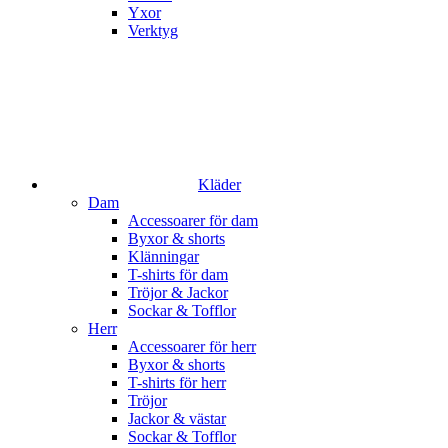
Yxor
Verktyg
Kläder
Dam
Accessoarer för dam
Byxor & shorts
Klänningar
T-shirts för dam
Tröjor & Jackor
Sockar & Tofflor
Herr
Accessoarer för herr
Byxor & shorts
T-shirts för herr
Tröjor
Jackor & västar
Sockar & Tofflor