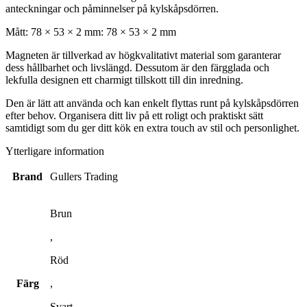
anteckningar och påminnelser på kylskåpsdörren.
Mått: 78 × 53 × 2 mm: 78 × 53 × 2 mm
Magneten är tillverkad av högkvalitativt material som garanterar
dess hållbarhet och livslängd. Dessutom är den färgglada och
lekfulla designen ett charmigt tillskott till din inredning.
Den är lätt att använda och kan enkelt flyttas runt på kylskåpsdörren
efter behov. Organisera ditt liv på ett roligt och praktiskt sätt
samtidigt som du ger ditt kök en extra touch av stil och personlighet.
Ytterligare information
Brand
Gullers Trading
Brun
,
Röd
Färg
,
Svart