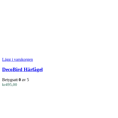
Lägg i varukorgen
DecoBird Härfågel
Betygsatt
0
av 5
kr
495,00