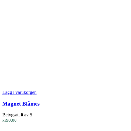
Lägg i varukorgen
Magnet Blåmes
Betygsatt
0
av 5
kr
90,00