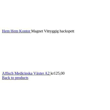
Hem
Hem
Kontor
Magnet Vitryggig hackspett
Affisch Medicinska Växter A2
kr
125,00
Back to products