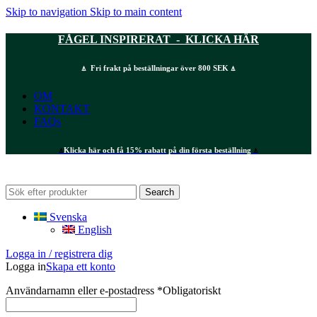
Skip to navigation
Skip to main content
FÅGEL INSPIRERAT - KLICKA HÄR
⍋ Fri frakt på beställningar över 800 SEK ⍋
OM
KONTAKT
FAQs
⍋
Klicka här och få 15% rabatt på din första beställning
⍋
Search
Svenska
English
Logga in / registrera dig
Logga in
Skapa ett konto
Användarnamn eller e-postadress
*
Obligatoriskt