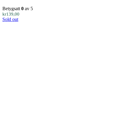
Betygsatt
0
av 5
kr
139,00
Sold out