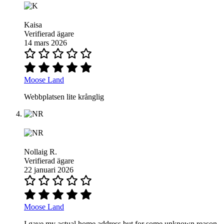
Kaisa
Verifierad ägare
14 mars 2026
Moose Land
Webbplatsen lite krånglig
Nollaig R.
Verifierad ägare
22 januari 2026
Moose Land
I gave my actual home address but for some unknown reason