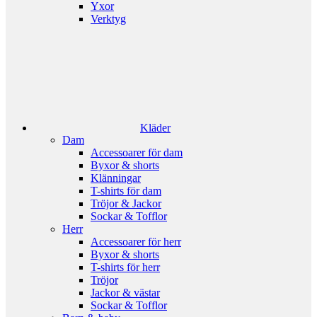
Yxor
Verktyg
Kläder
Dam
Accessoarer för dam
Byxor & shorts
Klänningar
T-shirts för dam
Tröjor & Jackor
Sockar & Tofflor
Herr
Accessoarer för herr
Byxor & shorts
T-shirts för herr
Tröjor
Jackor & västar
Sockar & Tofflor