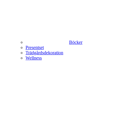
Böcker
Presentset
Trädgårdsdekoration
Wellness