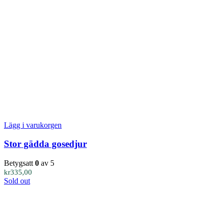
Lägg i varukorgen
Stor gädda gosedjur
Betygsatt
0
av 5
kr
335,00
Sold out