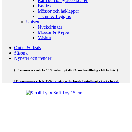
Barn och baby accessoarer
Bodies
Mössor och haklappar
T-shirt & Leggins
Unisex
Nyckelringar
Mössor & Kepsar
Väskor
Outlet & deals
Säsong
Nyheter och trender
⍋ Prenumerera och få 15% rabatt på din första beställning - klicka här ⍋
⍋ Prenumerera och få 15% rabatt på din första beställning - klicka här ⍋