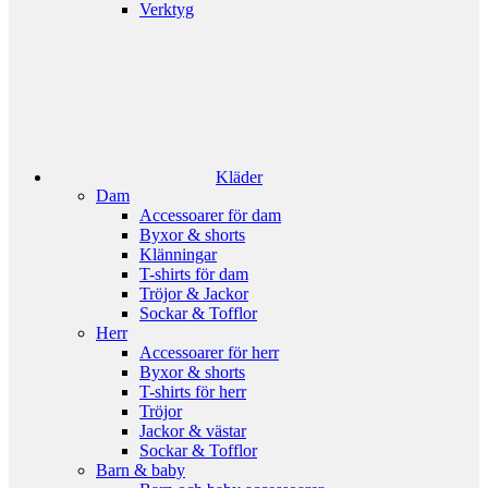
Verktyg
Kläder
Dam
Accessoarer för dam
Byxor & shorts
Klänningar
T-shirts för dam
Tröjor & Jackor
Sockar & Tofflor
Herr
Accessoarer för herr
Byxor & shorts
T-shirts för herr
Tröjor
Jackor & västar
Sockar & Tofflor
Barn & baby