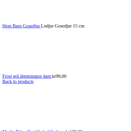
Hem
Barn
Gosedjur
Lodjur Gosedjur 15 cm
Frost grå älgstrumpor dam
kr
99,00
Back to products