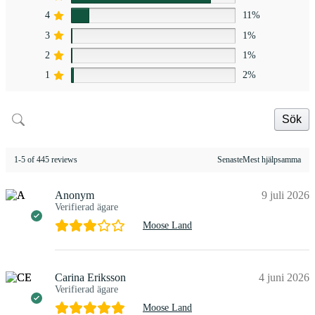
4
11%
3
1%
2
1%
1
2%
Sök
1-5 of 445 reviews
SenasteMest hjälpsamma
Anonym
9 juli 2026
Verifierad ägare
Moose Land
Carina Eriksson
4 juni 2026
Verifierad ägare
Moose Land