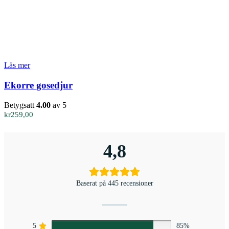
Läs mer
Ekorre gosedjur
Betygsatt
4.00
av 5
kr
259,00
4,8
Baserat på 445 recensioner
5
85%