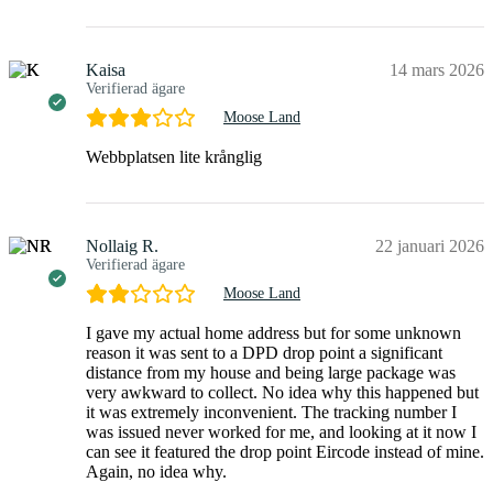
Kaisa
14 mars 2026
Verifierad ägare
Moose Land
Webbplatsen lite krånglig
Nollaig R.
22 januari 2026
Verifierad ägare
Moose Land
I gave my actual home address but for some unknown
reason it was sent to a DPD drop point a significant
distance from my house and being large package was
very awkward to collect. No idea why this happened but
it was extremely inconvenient. The tracking number I
was issued never worked for me, and looking at it now I
can see it featured the drop point Eircode instead of mine.
Again, no idea why.