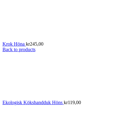
Krok Höna
kr
245,00
Back to products
Ekologisk Kökshandduk Höns
kr
119,00