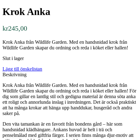
Krok Anka
kr
245,00
Krok Anka från Wildlife Garden. Med en handsnidad krok från
Wildlife Garden skapar du ordning och reda i köket eller hallen!
Slut i lager
Lägg till önskelistan
Beskrivning
Krok Anka från Wildlife Garden. Med en handsnidad krok från
Wildlife Garden skapar du ordning och reda i köket eller hallen! För
dig som gillar en lantlig stil och gedigna material är denna söta anka
ett roligt och annorlunda inslag i inredningen. Det är också praktiskt
att ha många krokar att hänga upp handdukar, husgeråd och andra
saker på.
Den vita tamankan är en favorit från bondens gård – här som
handsnidad klädhängare. Ankans huvud är helt i trä och
penselmålad med giftfria färger. I serien finns många djur-motiv att