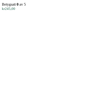
Betygsatt
0
av 5
kr
245,00