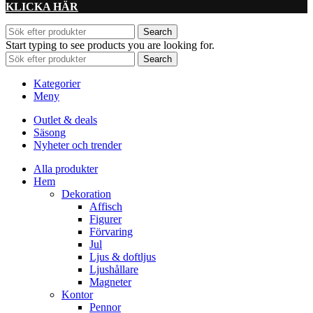
KLICKA HÄR
Search
Start typing to see products you are looking for.
Search
Kategorier
Meny
Outlet & deals
Säsong
Nyheter och trender
Alla produkter
Hem
Dekoration
Affisch
Figurer
Förvaring
Jul
Ljus & doftljus
Ljushållare
Magneter
Kontor
Pennor