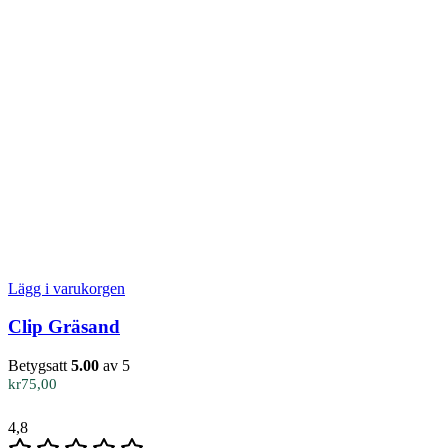
Lägg i varukorgen
Clip Gräsand
Betygsatt
5.00
av 5
kr
75,00
4,8