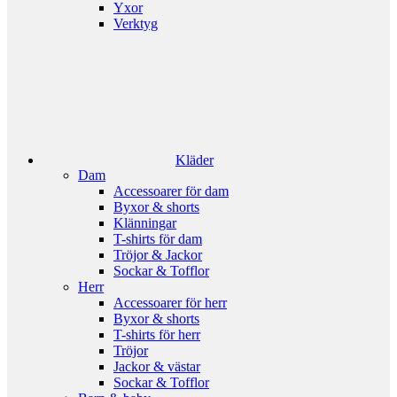
Yxor
Verktyg
Kläder
Dam
Accessoarer för dam
Byxor & shorts
Klänningar
T-shirts för dam
Tröjor & Jackor
Sockar & Tofflor
Herr
Accessoarer för herr
Byxor & shorts
T-shirts för herr
Tröjor
Jackor & västar
Sockar & Tofflor