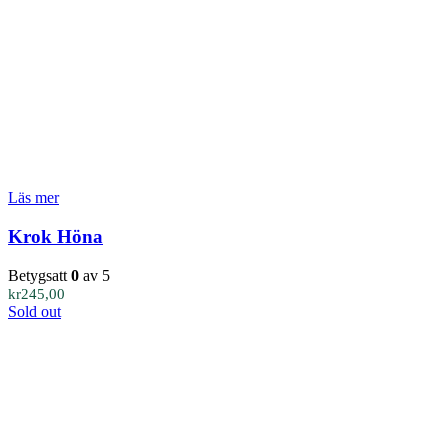
Läs mer
Krok Höna
Betygsatt
0
av 5
kr
245,00
Sold out