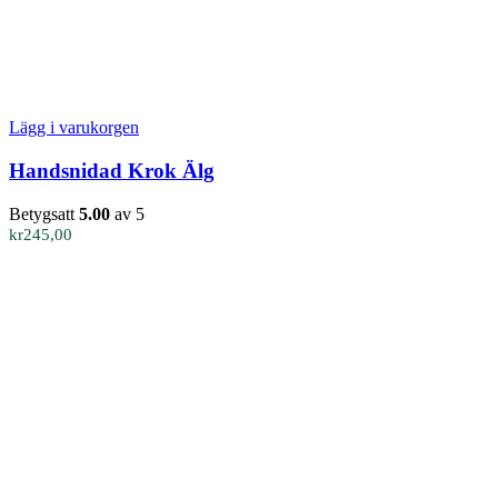
Lägg i varukorgen
Handsnidad Krok Älg
Betygsatt
5.00
av 5
kr
245,00