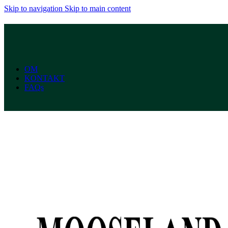
Skip to navigation
Skip to main content
OM
KONTAKT
FAQs