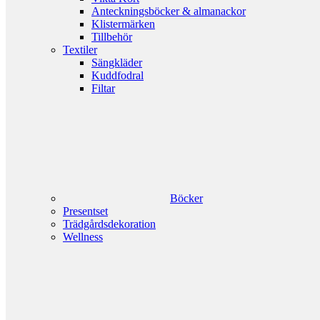
Anteckningsböcker & almanackor
Klistermärken
Tillbehör
Textiler
Sängkläder
Kuddfodral
Filtar
Böcker
Presentset
Trädgårdsdekoration
Wellness