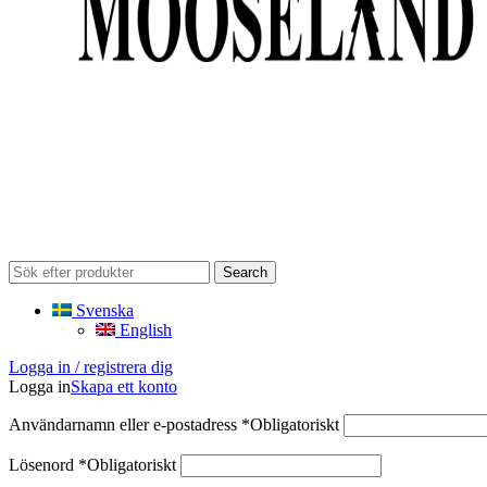
Search
Svenska
English
Logga in / registrera dig
Logga in
Skapa ett konto
Användarnamn eller e-postadress
*
Obligatoriskt
Lösenord
*
Obligatoriskt