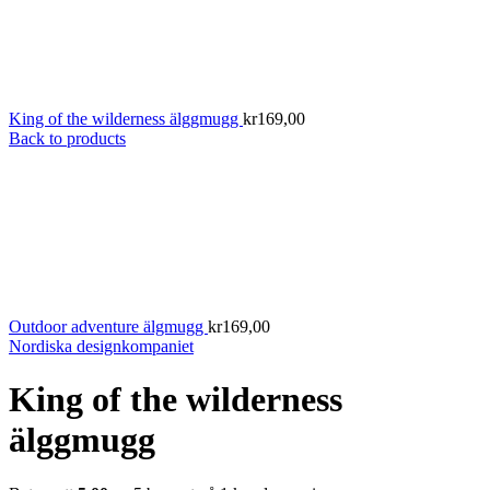
King of the wilderness älggmugg
kr
169,00
Back to products
Outdoor adventure älgmugg
kr
169,00
Nordiska designkompaniet
King of the wilderness
älggmugg