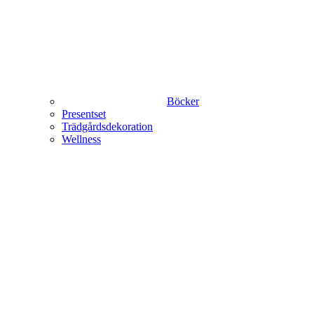
Böcker
Presentset
Trädgårdsdekoration
Wellness