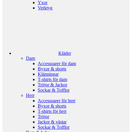
Yxor
Verktyg
Kläder
Dam
Accessoarer för dam
Byxor & shorts
Klänningar
T-shirts för dam
Tröjor & Jackor
Sockar & Tofflor
Herr
Accessoarer för herr
Byxor & shorts
T-shirts för herr
Tröjor
Jackor & västar
Sockar & Tofflor