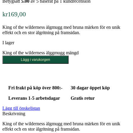
Betygsatt
5.00
av 5 baserat på
1
kundrecension
kr
169,00
King of the wilderness älgmugg med bruna märken för en unik
effekt och en stor älgritning på framsidan.
I lager
King of the wilderness älggmugg mängd
Lägg i varukorgen
Fri frakt på köp över 800:-
30 dagar öppet köp
Leverans 1-5 arbetsdagar
Gratis retur
Lägg till önskelistan
Beskrivning
King of the wilderness älgmugg med bruna märken för en unik
effekt och en stor älgritning på framsidan.