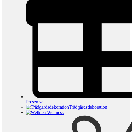
Presentset
Trädgårdsdekoration
Wellness