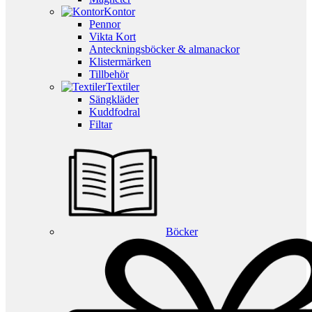
Kontor
Pennor
Vikta Kort
Anteckningsböcker & almanackor
Klistermärken
Tillbehör
Textiler
Sängkläder
Kuddfodral
Filtar
Böcker