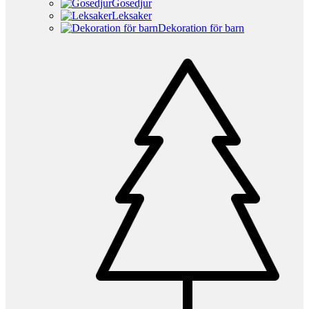
Gosedjur
Leksaker
Dekoration för barn