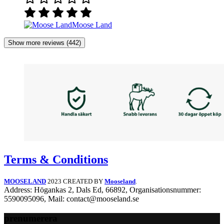
Moose Land
Show more reviews (442)
Terms & Conditions
MOOSELAND
2023 CREATED BY
Mooseland
.
Address: Högankas 2, Dals Ed, 66892, Organisationsnummer:
5590095096, Mail: contact@mooseland.se
prenumerera