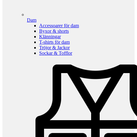
Dam
Accessoarer för dam
Byxor & shorts
Klänningar
T-shirts för dam
Tröjor & Jackor
Sockar & Tofflor