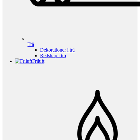
Trä
Dekorationer i trä
Redskap i trä
Friluft