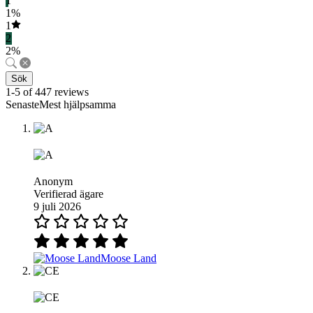
1
1%
1
2
2%
Sök
1-5 of 447 reviews
SenasteMest hjälpsamma
Anonym
Verifierad ägare
9 juli 2026
Moose Land