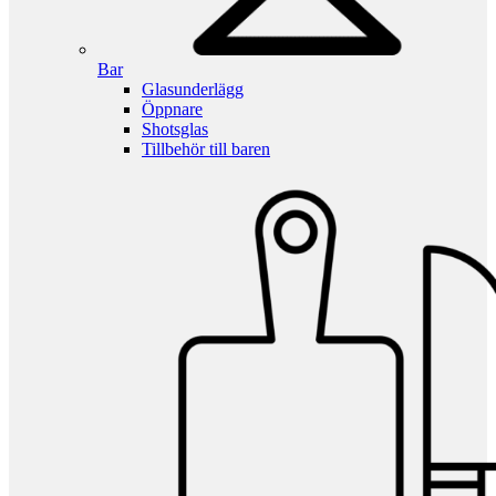
Bar
Glasunderlägg
Öppnare
Shotsglas
Tillbehör till baren