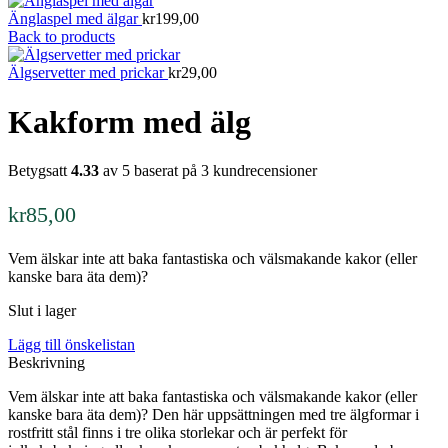
Änglaspel med älgar
kr
199,00
Back to products
Älgservetter med prickar
kr
29,00
Kakform med älg
Betygsatt
4.33
av 5 baserat på
3
kundrecensioner
kr
85,00
Vem älskar inte att baka fantastiska och välsmakande kakor (eller
kanske bara äta dem)?
Slut i lager
Lägg till önskelistan
Beskrivning
Vem älskar inte att baka fantastiska och välsmakande kakor (eller
kanske bara äta dem)? Den här uppsättningen med tre älgformar i
rostfritt stål finns i tre olika storlekar och är perfekt för