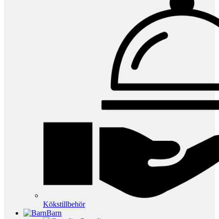
Kökstillbehör
Barn