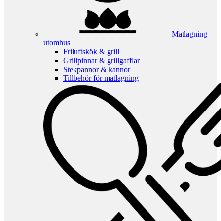
Matlagning
utomhus
Friluftskök & grill
Grillpinnar & grillgafflar
Stekpannor & kannor
Tillbehör för matlagning