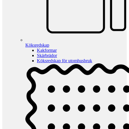
Köksredskap
Kakformar
Skärbrädor
Köksredskap för utomhusbruk