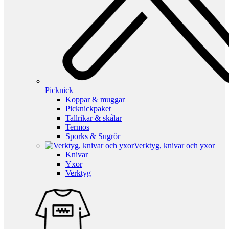
Picknick
Koppar & muggar
Picknickpaket
Tallrikar & skålar
Termos
Sporks & Sugrör
Verktyg, knivar och yxor
Knivar
Yxor
Verktyg