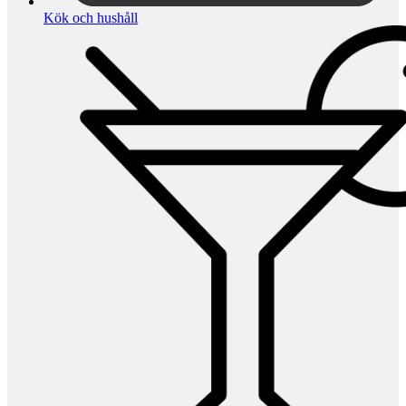
Kök och hushåll