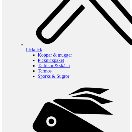
Picknick
Koppar & muggar
Picknickpaket
Tallrikar & skålar
Termos
Sporks & Sugrör