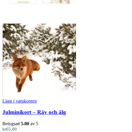
Lägg i varukorgen
Julminikort – Räv och älg
Betygsatt
5.00
av 5
kr
65,00