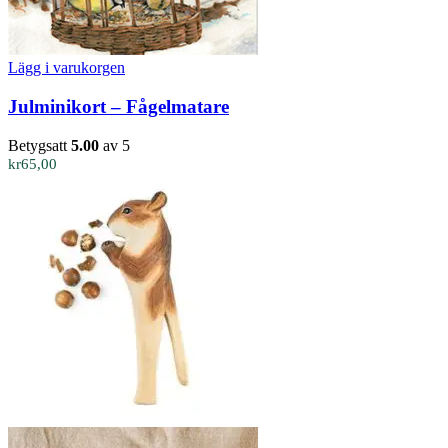
Lägg i varukorgen
Julminikort – Fågelmatare
Betygsatt
5.00
av 5
kr
65,00