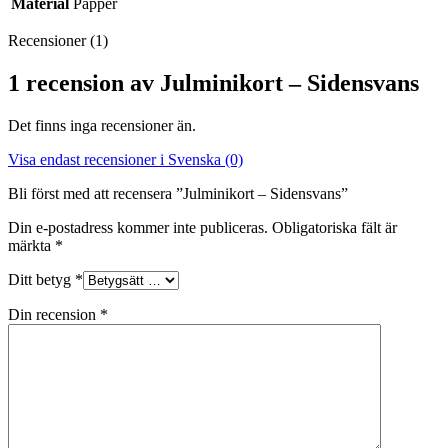
Material
Papper
Recensioner (1)
1 recension av
Julminikort – Sidensvans
Det finns inga recensioner än.
Visa endast recensioner i Svenska (0)
Bli först med att recensera ”Julminikort – Sidensvans”
Din e-postadress kommer inte publiceras.
Obligatoriska fält är
märkta
*
Ditt betyg
*
Din recension
*