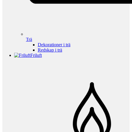
Trä
Dekorationer i trä
Redskap i trä
Friluft