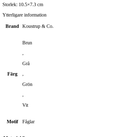
Storlek: 10.5×7.3 cm
Ytterligare information
Brand
Koustrup & Co.
Brun
,
Grå
Färg
,
Grön
,
Vit
Motif
Fåglar