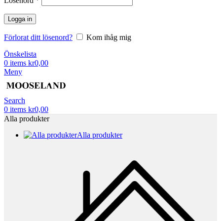
Lösenord
*
Logga in
Förlorat ditt lösenord?
Kom ihåg mig
Önskelista
0
items
kr
0,00
Meny
Search
0
items
kr
0,00
Alla produkter
Alla produkter