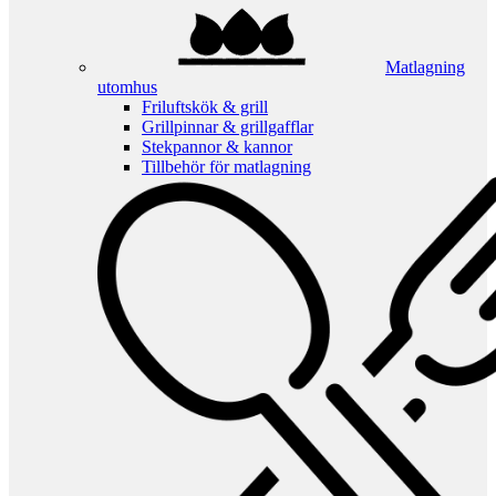
Matlagning
utomhus
Friluftskök & grill
Grillpinnar & grillgafflar
Stekpannor & kannor
Tillbehör för matlagning