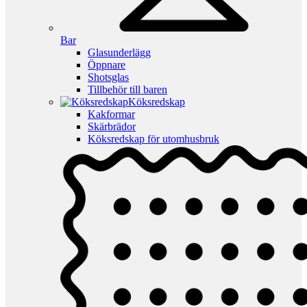
Bar
Glasunderlägg
Öppnare
Shotsglas
Tillbehör till baren
Köksredskap
Kakformar
Skärbrädor
Köksredskap för utomhusbruk