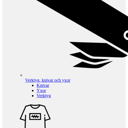
Verktyg, knivar och yxor
Knivar
Yxor
Verktyg