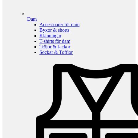
Dam
Accessoarer för dam
Byxor & shorts
Klänningar
T-shirts för dam
Tröjor & Jackor
Sockar & Tofflor