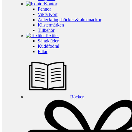
Kontor
Pennor
Vikta Kort
Anteckningsböcker & almanackor
Klistermärken
Tillbehör
Textiler
Sängkläder
Kuddfodral
Filtar
Böcker