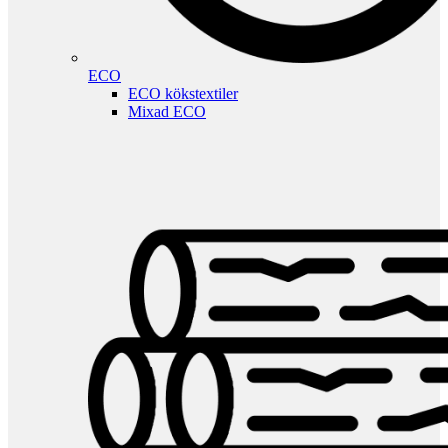
ECO
ECO kökstextiler
Mixad ECO