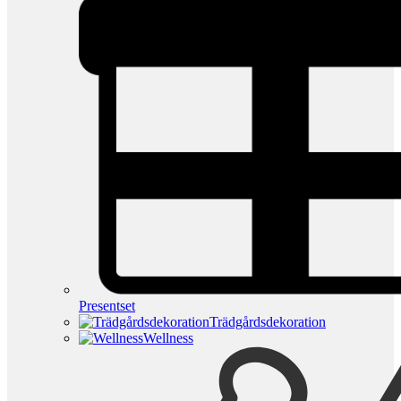
Presentset
Trädgårdsdekoration
Wellness