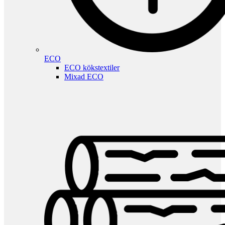
ECO
ECO kökstextiler
Mixad ECO