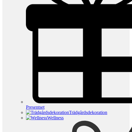
Presentset
Trädgårdsdekoration
Wellness