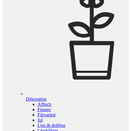
Dekoration
Affisch
Figurer
Förvaring
Jul
Ljus & doftljus
Ljushållare