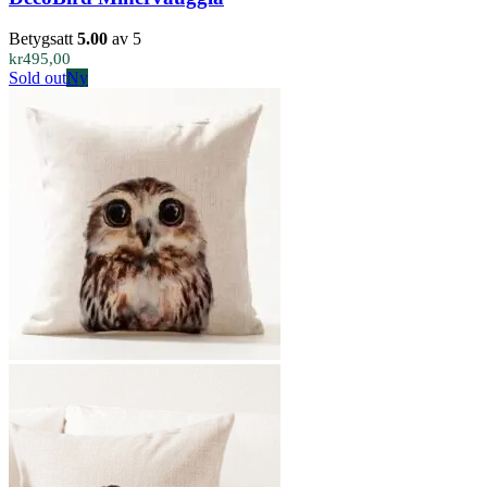
Betygsatt
5.00
av 5
kr
495,00
Sold out
Ny