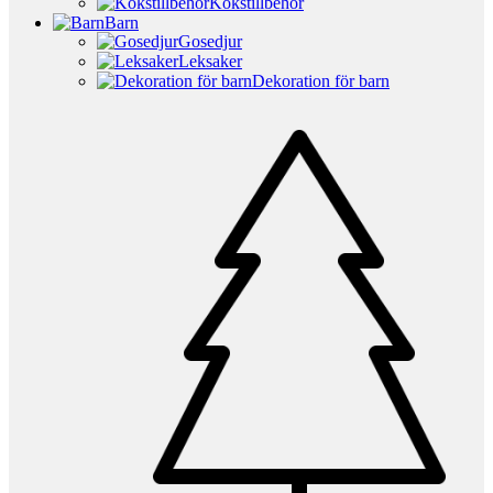
Kökstillbehör
Barn
Gosedjur
Leksaker
Dekoration för barn