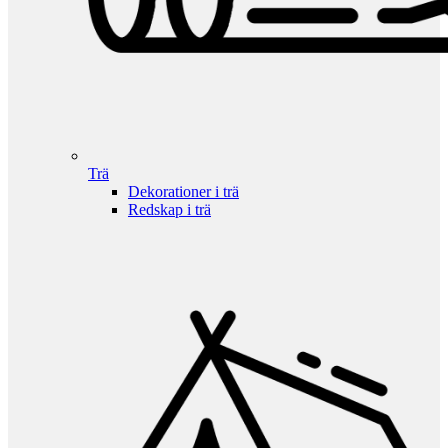
Trä
Dekorationer i trä
Redskap i trä