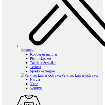
Picknick
Koppar & muggar
Picknickpaket
Tallrikar & skålar
Termos
Sporks & Sugrör
Verktyg, knivar och yxor
Knivar
Yxor
Verktyg