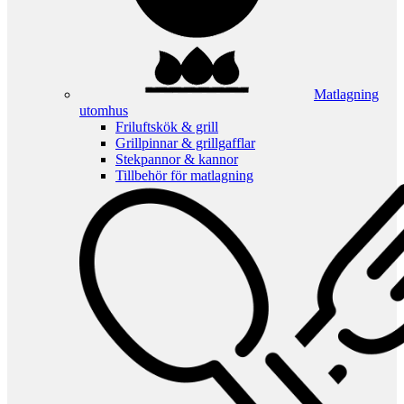
Matlagning
utomhus
Friluftskök & grill
Grillpinnar & grillgafflar
Stekpannor & kannor
Tillbehör för matlagning