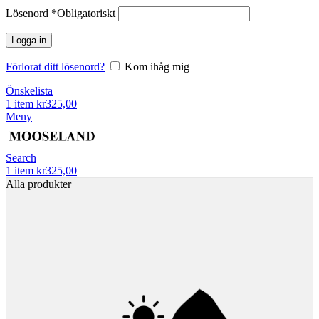
Lösenord
*
Obligatoriskt
Logga in
Förlorat ditt lösenord?
Kom ihåg mig
Önskelista
1
item
kr
325,00
Meny
Search
1
item
kr
325,00
Alla produkter