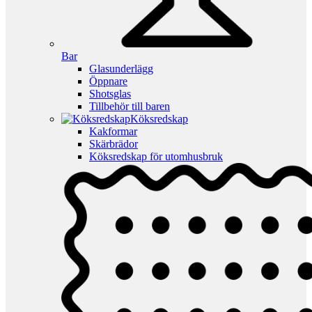
Bar
Glasunderlägg
Öppnare
Shotsglas
Tillbehör till baren
Köksredskap
Kakformar
Skärbrädor
Köksredskap för utomhusbruk