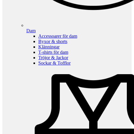
Dam
Accessoarer för dam
Byxor & shorts
Klänningar
T-shirts för dam
Tröjor & Jackor
Sockar & Tofflor