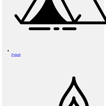
Friluft