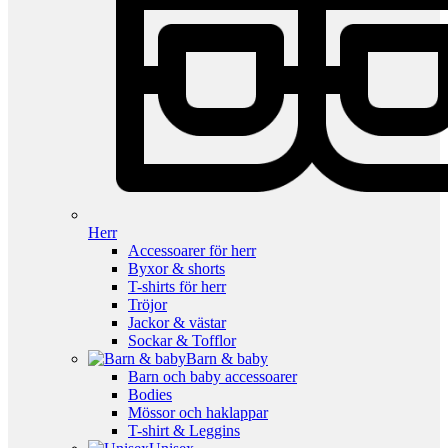
Herr
Accessoarer för herr
Byxor & shorts
T-shirts för herr
Tröjor
Jackor & västar
Sockar & Tofflor
Barn & baby
Barn och baby accessoarer
Bodies
Mössor och haklappar
T-shirt & Leggins