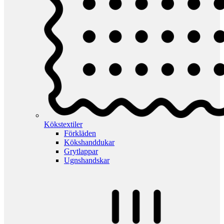
Kökstextiler
Förkläden
Kökshanddukar
Grytlappar
Ugnshandskar