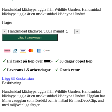
Handsnidad klädnypa uggla från Wildlife Garden. Handsnidad
klädnypa uggla är en utsökt snidad klädnypa i lindträ.
I lager
Handsnidad klädnypa uggla mängd
Lägg i varukorgen
Fri frakt på köp över 800:-
30 dagar öppet köp
Leverans 1-5 arbetsdagar
Gratis retur
Lägg till önskelistan
Beskrivning
Handsnidad klädnypa uggla från Wildlife Garden. Handsnidad
klädnypa uggla är en utsökt snidad klädnypa i lindträ. Ugglan har
Minervaugglan som förebild och är målad för hlesDecoClip, and
med miljövänliga färger.