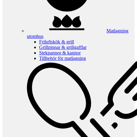
Matlagning
utomhus
Friluftskök & grill
Grillpinnar & grillgafflar
Stekpannor & kannor
Tillbehör för matlagning