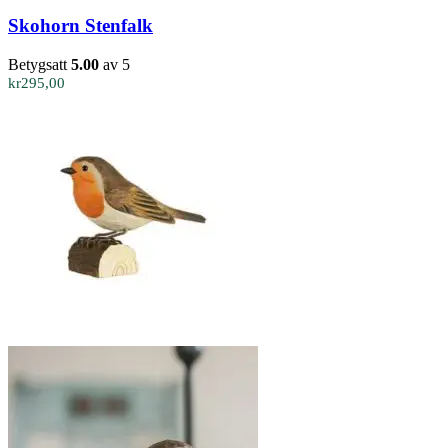
Skohorn Stenfalk
Betygsatt
5.00
av 5
kr
295,00