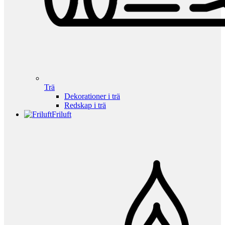
Trä
Dekorationer i trä
Redskap i trä
Friluft