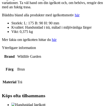
variationer. Ta väl hand om din igelkott och, om behövs, rengör den
med an fuktig trasa.
Bläddra bland alla produkter med igelkottsmotiv
här
Storlek:
L: 175 B: 90 H: 90 mm
Kvalitet:
Handsnidad i trä, målad i miljövänliga färger
Vikt: 0,375
kg
Mer fakta om igelkotten hittar du
här
Ytterligare information
Brand
Wildlife Garden
Färg
Brun
Material
Trä
Köps ofta tillsammans