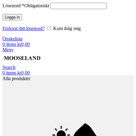
Lösenord
*
Obligatoriskt
Logga in
Förlorat ditt lösenord?
Kom ihåg mig
Önskelista
0
items
kr
0,00
Meny
Search
0
items
kr
0,00
Alla produkter