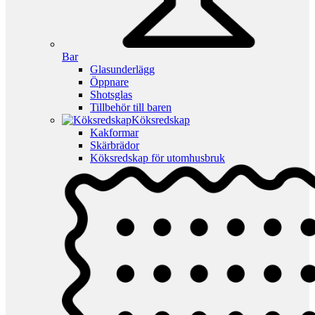
Bar
Glasunderlägg
Öppnare
Shotsglas
Tillbehör till baren
Köksredskap
Kakformar
Skärbrädor
Köksredskap för utomhusbruk