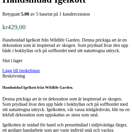
Betygsatt
5.00
av 5 baserat på
1
kundrecension
kr
429,00
Handsnidad Igelkott från Wildlife Garden. Denna prickiga art är en
dekoration som är inspirerad av skogen. Som prydnad livar den upp
både i bokhyllan och på soffbordet med sitt naturtrogna uttryck.
Slut i lager
Lägg till önskelistan
Beskrivning
Handsnidad Igelkott från Wildlife Garden.
Denna prickiga art är en dekoration som är inspirerad av skogen.
Som prydnad livar den upp både i bokhyllan och på soffbordet med
sitt naturtrogna uttryck. Igelkotten, vår vassa trädgårdsvän, blir nu en
lekfull dekoration som uppskattas av stora som små.
Igelkotten är snidad för hand och penselmålad i miljövänliga färger,
ett gediget handarbete som ger varje individ små och vackra