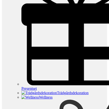
Presentset
Trädgårdsdekoration
Wellness