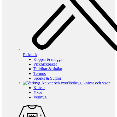
Picknick
Koppar & muggar
Picknickpaket
Tallrikar & skålar
Termos
Sporks & Sugrör
Verktyg, knivar och yxor
Knivar
Yxor
Verktyg