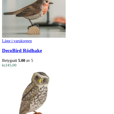
Lägg i varukorgen
DecoBird Rödhake
Betygsatt
5.00
av 5
kr
245,00