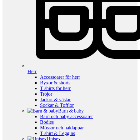
Herr
Accessoarer för herr
Byxor & shorts
T-shirts för herr
Tröjor
Jackor & västar
Sockar & Tofflor
Barn & baby
Barn och baby accessoarer
Bodies
Mössor och haklappar
T-shirt & Leggins
Unisex