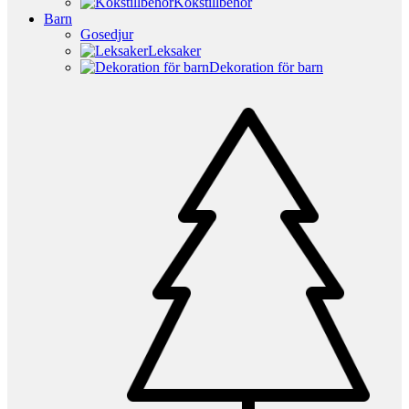
Kökstillbehör
Barn
Gosedjur
Leksaker
Dekoration för barn