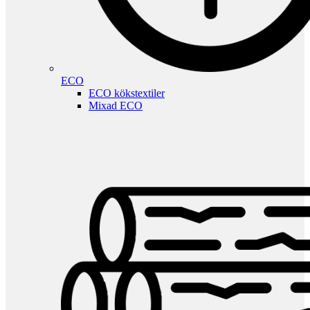
ECO
ECO kökstextiler
Mixad ECO