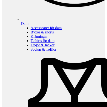
Dam
Accessoarer för dam
Byxor & shorts
Klänningar
T-shirts för dam
Tröjor & Jackor
Sockar & Tofflor