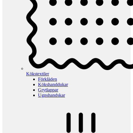
Kökstextiler
Förkläden
Kökshanddukar
Grytlappar
Ugnshandskar