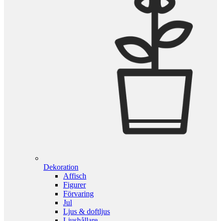
Dekoration
Affisch
Figurer
Förvaring
Jul
Ljus & doftljus
Ljushållare