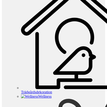
Trädgårdsdekoration
Wellness