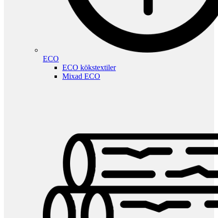
ECO
ECO kökstextiler
Mixad ECO