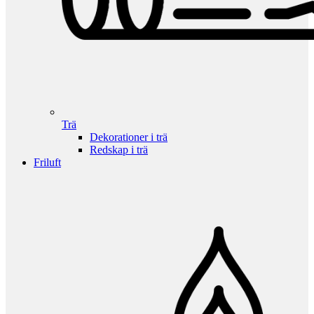
Trä
Dekorationer i trä
Redskap i trä
Friluft