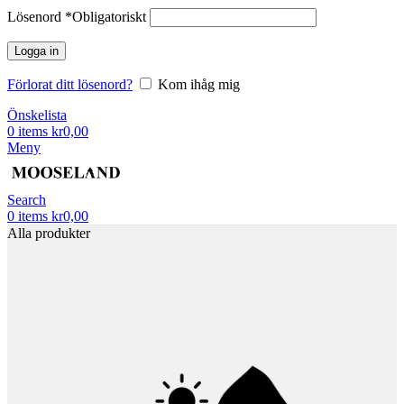
Lösenord
*
Obligatoriskt
Logga in
Förlorat ditt lösenord?
Kom ihåg mig
Önskelista
0
items
kr
0,00
Meny
Search
0
items
kr
0,00
Alla produkter