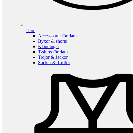
Dam
Accessoarer för dam
Byxor & shorts
Klänningar
T-shirts för dam
Tröjor & Jackor
Sockar & Tofflor