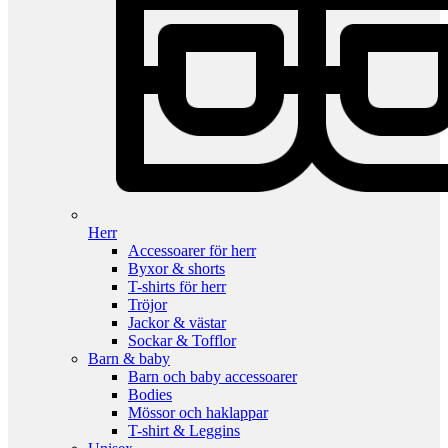
Herr
Accessoarer för herr
Byxor & shorts
T-shirts för herr
Tröjor
Jackor & västar
Sockar & Tofflor
Barn & baby
Barn och baby accessoarer
Bodies
Mössor och haklappar
T-shirt & Leggins