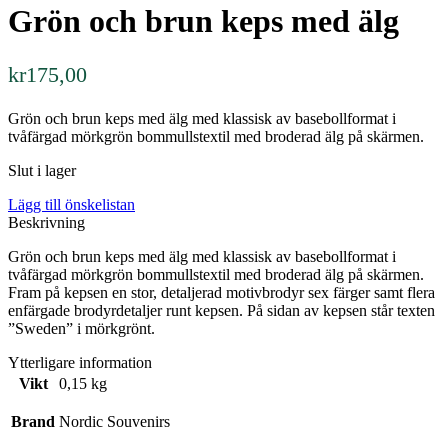
Grön och brun keps med älg
kr
175,00
Grön och brun keps med älg med klassisk av basebollformat i
tvåfärgad mörkgrön bommullstextil med broderad älg på skärmen.
Slut i lager
Lägg till önskelistan
Beskrivning
Grön och brun keps med älg med klassisk av basebollformat i
tvåfärgad mörkgrön bommullstextil med broderad älg på skärmen.
Fram på kepsen en stor, detaljerad motivbrodyr sex färger samt flera
enfärgade brodyrdetaljer runt kepsen. På sidan av kepsen står texten
”Sweden” i mörkgrönt.
Ytterligare information
Vikt
0,15 kg
Brand
Nordic Souvenirs