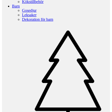
Kökstillbehör
Barn
Gosedjur
Leksaker
Dekoration för barn