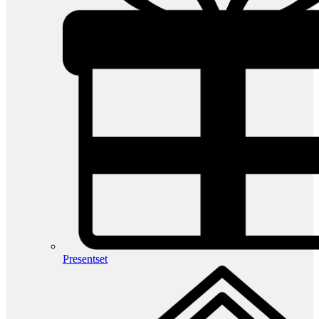
Presentset