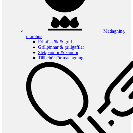
Matlagning
utomhus
Friluftskök & grill
Grillpinnar & grillgafflar
Stekpannor & kannor
Tillbehör för matlagning