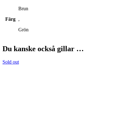
Brun
Färg
,
Grön
Du kanske också gillar …
Sold out