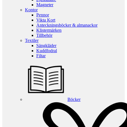
Magneter
Kontor
Pennor
Vikta Kort
Anteckningsböcker & almanackor
Klistermärken
Tillbehör
Textiler
Sängkläder
Kuddfodral
Filtar
Böcker