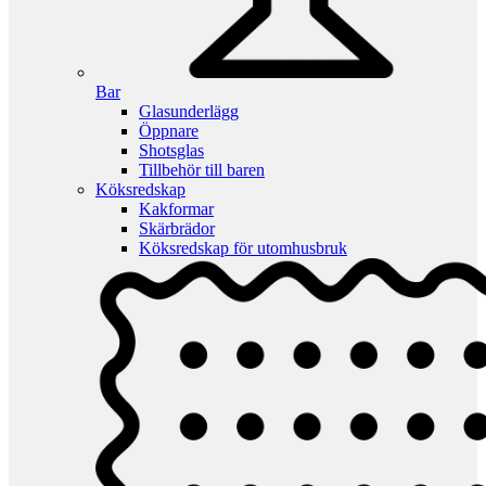
Bar
Glasunderlägg
Öppnare
Shotsglas
Tillbehör till baren
Köksredskap
Kakformar
Skärbrädor
Köksredskap för utomhusbruk