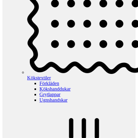
Kökstextiler
Förkläden
Kökshanddukar
Grytlappar
Ugnshandskar