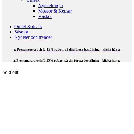
Unisex
Nyckelringar
Mössor & Kepsar
Väskor
Outlet & deals
Säsong
Nyheter och trender
⍋ Prenumerera och få 15% rabatt på din första beställning - klicka här ⍋
⍋ Prenumerera och få 15% rabatt på din första beställning - klicka här ⍋
Sold out