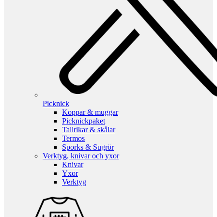
Picknick
Koppar & muggar
Picknickpaket
Tallrikar & skålar
Termos
Sporks & Sugrör
Verktyg, knivar och yxor
Knivar
Yxor
Verktyg