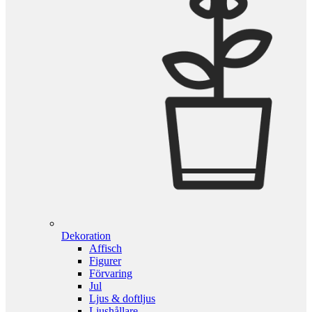
Dekoration
Affisch
Figurer
Förvaring
Jul
Ljus & doftljus
Ljushållare