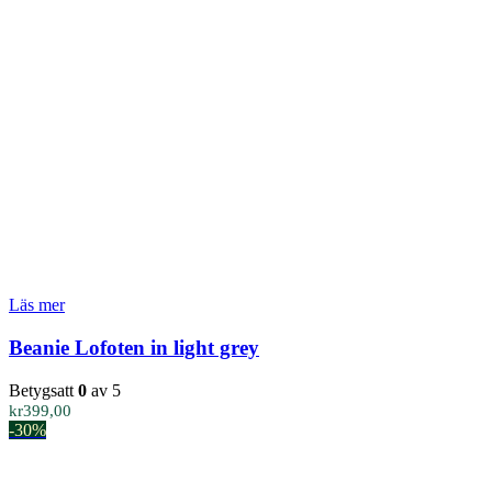
Läs mer
Beanie Lofoten in light grey
Betygsatt
0
av 5
kr
399,00
-30%