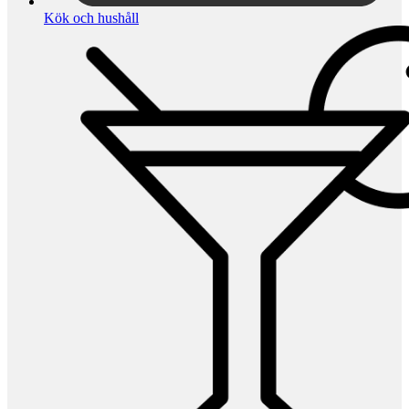
Kök och hushåll