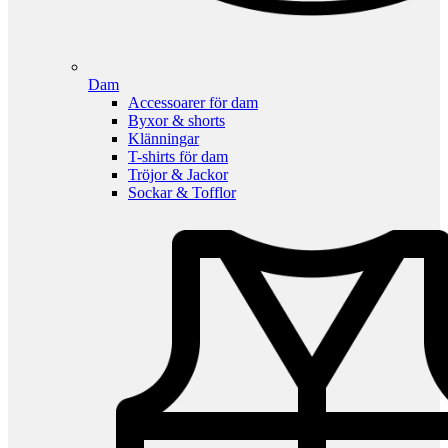
Dam
Accessoarer för dam
Byxor & shorts
Klänningar
T-shirts för dam
Tröjor & Jackor
Sockar & Tofflor