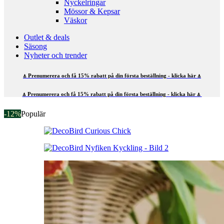
Nyckelringar
Mössor & Kepsar
Väskor
Outlet & deals
Säsong
Nyheter och trender
⍋ Prenumerera och få 15% rabatt på din första beställning - klicka här ⍋
⍋ Prenumerera och få 15% rabatt på din första beställning - klicka här ⍋
-12%
Populär