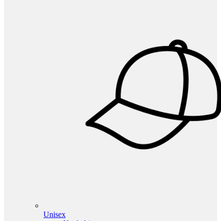
Unisex