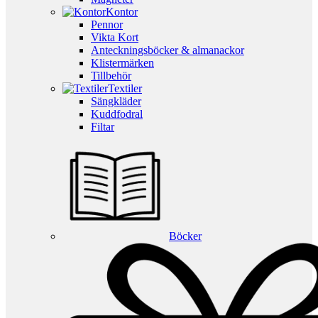
Kontor
Pennor
Vikta Kort
Anteckningsböcker & almanackor
Klistermärken
Tillbehör
Textiler
Sängkläder
Kuddfodral
Filtar
Böcker