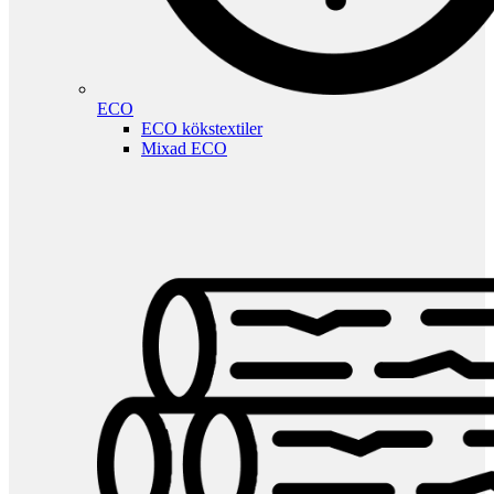
ECO
ECO kökstextiler
Mixad ECO