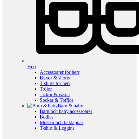
Herr
Accessoarer för herr
Byxor & shorts
T-shirts för herr
Tröjor
Jackor & västar
Sockar & Tofflor
Barn & baby
Barn och baby accessoarer
Bodies
Mössor och haklappar
T-shirt & Leggins