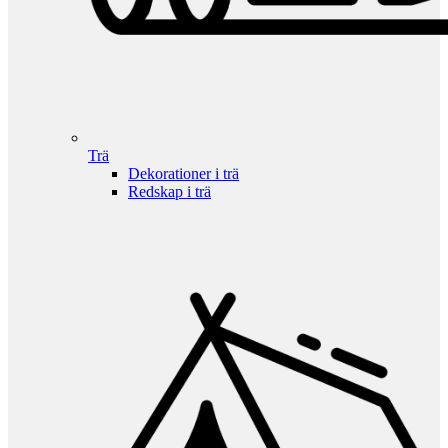
Trä
Dekorationer i trä
Redskap i trä