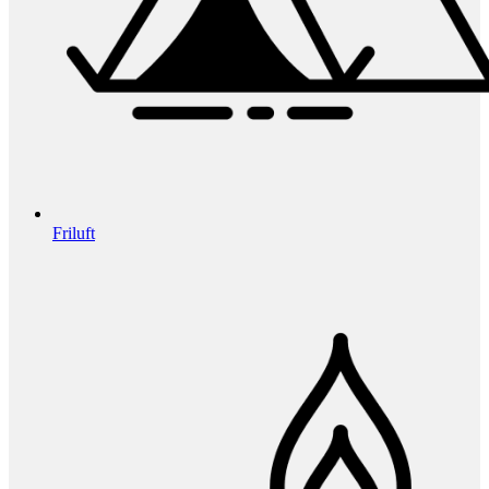
Friluft