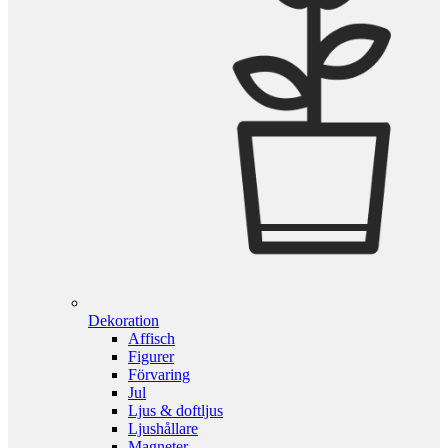
Dekoration
Affisch
Figurer
Förvaring
Jul
Ljus & doftljus
Ljushållare
Magneter