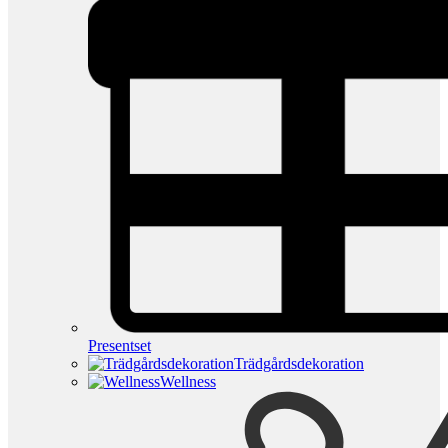
Presentset
Trädgårdsdekoration
Wellness