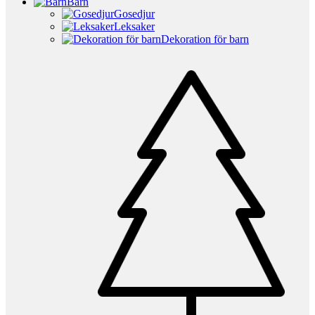
Barn
Gosedjur
Leksaker
Dekoration för barn