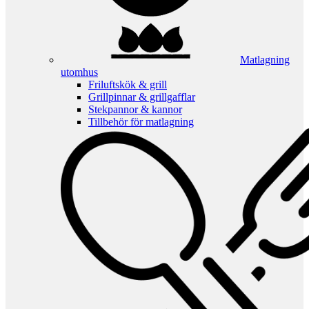
Matlagning
utomhus
Friluftskök & grill
Grillpinnar & grillgafflar
Stekpannor & kannor
Tillbehör för matlagning