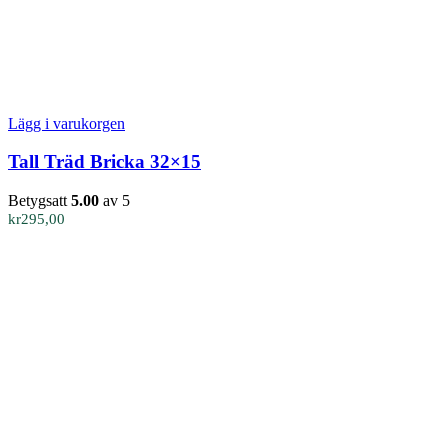
Lägg i varukorgen
Tall Träd Bricka 32×15
Betygsatt
5.00
av 5
kr
295,00