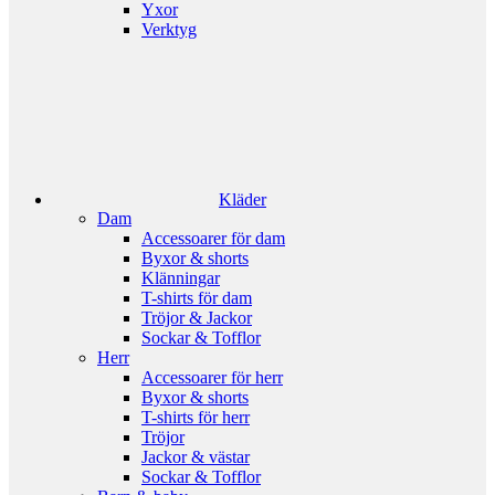
Yxor
Verktyg
Kläder
Dam
Accessoarer för dam
Byxor & shorts
Klänningar
T-shirts för dam
Tröjor & Jackor
Sockar & Tofflor
Herr
Accessoarer för herr
Byxor & shorts
T-shirts för herr
Tröjor
Jackor & västar
Sockar & Tofflor