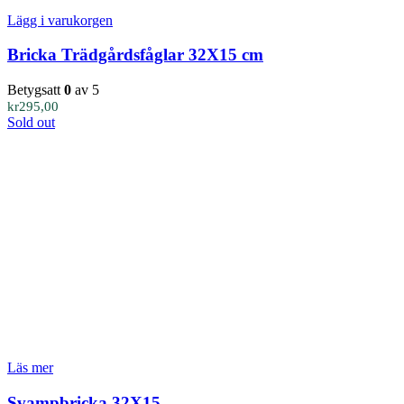
Lägg i varukorgen
Bricka Trädgårdsfåglar 32X15 cm
Betygsatt
0
av 5
kr
295,00
Sold out
Läs mer
Svampbricka 32X15