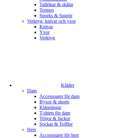
Tallrikar & skålar
Termos
Sporks & Sugrör
Verktyg, knivar och yxor
Knivar
Yxor
Verktyg
Kläder
Dam
Accessoarer för dam
Byxor & shorts
Klänningar
T-shirts för dam
Tröjor & Jackor
Sockar & Tofflor
Herr
Accessoarer för herr