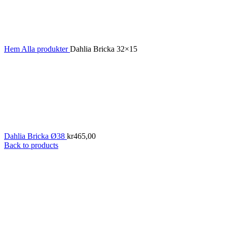
Hem
Alla produkter
Dahlia Bricka 32×15
Dahlia Bricka Ø38
kr
465,00
Back to products