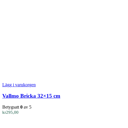
Lägg i varukorgen
Vallmo Bricka 32×15 cm
Betygsatt
0
av 5
kr
295,00