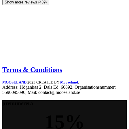
Show more reviews (439)
Terms & Conditions
MOOSELAND
2023 CREATED BY
Mooseland
.
Address: Högankas 2, Dals Ed, 66892, Organisationsnummer:
5590095096, Mail: contact@mooseland.se
prenumerera
15
%