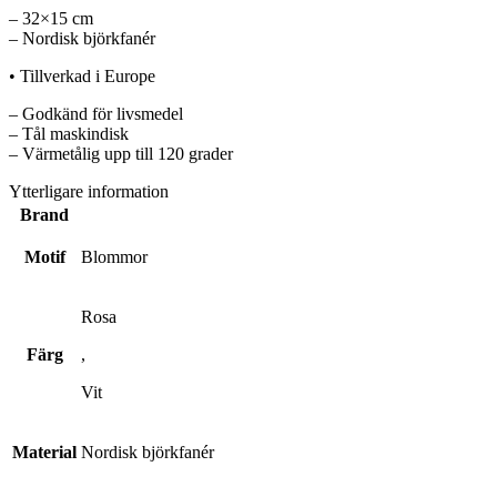
– 32×15 cm
– Nordisk björkfanér
• Tillverkad i Europe
– Godkänd för livsmedel
– Tål maskindisk
– Värmetålig upp till 120 grader
Ytterligare information
Brand
Motif
Blommor
Rosa
Färg
,
Vit
Material
Nordisk björkfanér