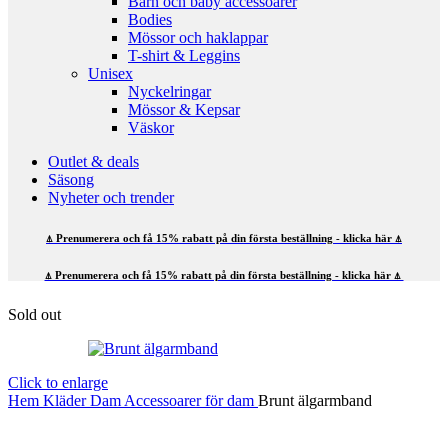
Barn och baby accessoarer
Bodies
Mössor och haklappar
T-shirt & Leggins
Unisex
Nyckelringar
Mössor & Kepsar
Väskor
Outlet & deals
Säsong
Nyheter och trender
⍋ Prenumerera och få 15% rabatt på din första beställning - klicka här ⍋
⍋ Prenumerera och få 15% rabatt på din första beställning - klicka här ⍋
Sold out
Click to enlarge
Hem
Kläder
Dam
Accessoarer för dam
Brunt älgarmband