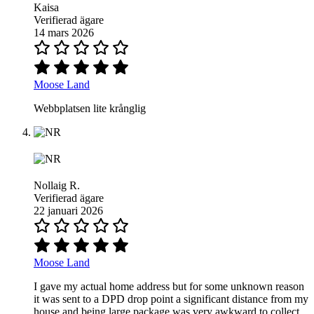
Kaisa
Verifierad ägare
14 mars 2026
Moose Land
Webbplatsen lite krånglig
Nollaig R.
Verifierad ägare
22 januari 2026
Moose Land
I gave my actual home address but for some unknown reason
it was sent to a DPD drop point a significant distance from my
house and being large package was very awkward to collect.