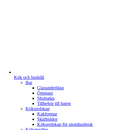
Kök och hushåll
Bar
Glasunderlägg
Öppnare
Shotsglas
Tillbehör till baren
Köksredskap
Kakformar
Skärbrädor
Köksredskap för utomhusbruk
Kökstextiler