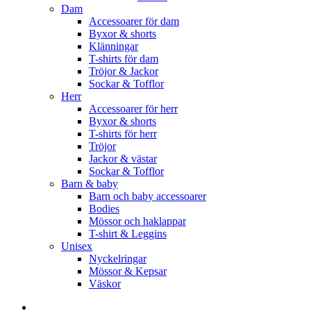
Dam
Accessoarer för dam
Byxor & shorts
Klänningar
T-shirts för dam
Tröjor & Jackor
Sockar & Tofflor
Herr
Accessoarer för herr
Byxor & shorts
T-shirts för herr
Tröjor
Jackor & västar
Sockar & Tofflor
Barn & baby
Barn och baby accessoarer
Bodies
Mössor och haklappar
T-shirt & Leggins
Unisex
Nyckelringar
Mössor & Kepsar
Väskor