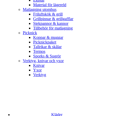
Eldstål
Material för lägereld
Matlagning utomhus
Friluftskök & grill
Grillpinnar & grillgafflar
Stekpannor & kannor
Tillbehör för matlagning
Picknick
Koppar & muggar
Picknickpaket
Tallrikar & skålar
Termos
Sporks & Sugrör
Verktyg, knivar och yxor
Knivar
Yxor
Verktyg
Kläder