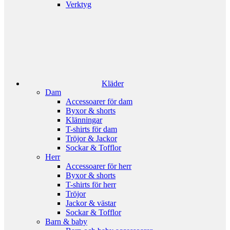
Verktyg
Kläder
Dam
Accessoarer för dam
Byxor & shorts
Klänningar
T-shirts för dam
Tröjor & Jackor
Sockar & Tofflor
Herr
Accessoarer för herr
Byxor & shorts
T-shirts för herr
Tröjor
Jackor & västar
Sockar & Tofflor
Barn & baby