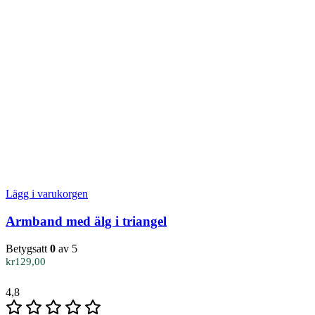
Lägg i varukorgen
Armband med älg i triangel
Betygsatt
0
av 5
kr
129,00
4,8