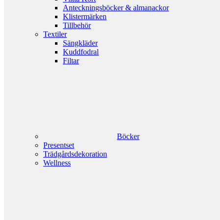
Anteckningsböcker & almanackor
Klistermärken
Tillbehör
Textiler
Sängkläder
Kuddfodral
Filtar
Böcker
Presentset
Trädgårdsdekoration
Wellness