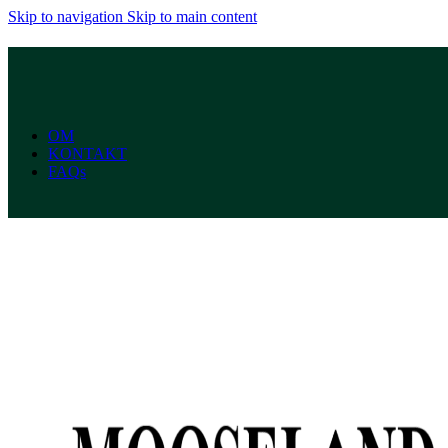
Skip to navigation
Skip to main content
OM
KONTAKT
FAQs