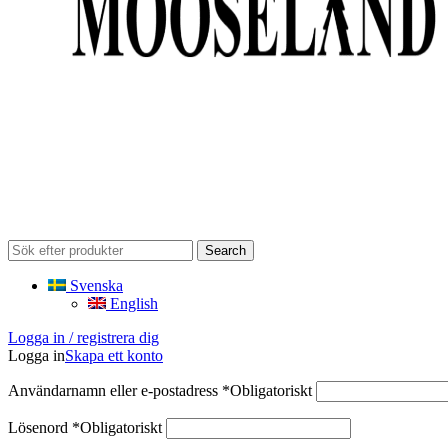
Search
Svenska
English
Logga in / registrera dig
Logga in
Skapa ett konto
Användarnamn eller e-postadress
*
Obligatoriskt
Lösenord
*
Obligatoriskt