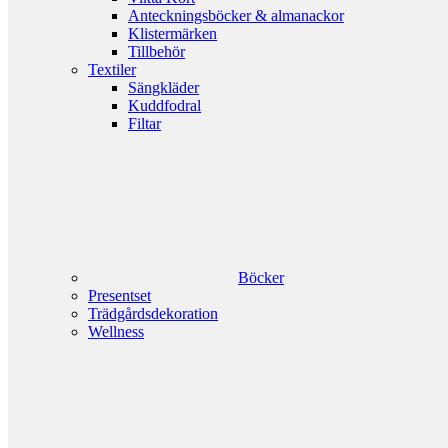
Anteckningsböcker & almanackor
Klistermärken
Tillbehör
Textiler
Sängkläder
Kuddfodral
Filtar
Böcker
Presentset
Trädgårdsdekoration
Wellness