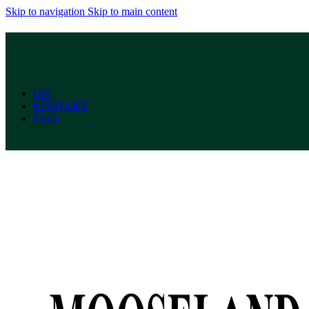
Skip to navigation
Skip to main content
OM
KONTAKT
FAQs