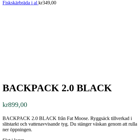
Fiskskärbräda i al
kr
349,00
BACKPACK 2.0 BLACK
kr
899,00
BACKPACK 2.0 BLACK från Fat Moose. Ryggsäck tillverkad i
slitstarkt och vattenavvisande tyg. Du stänger väskan genom att rulla
ner öppningen.