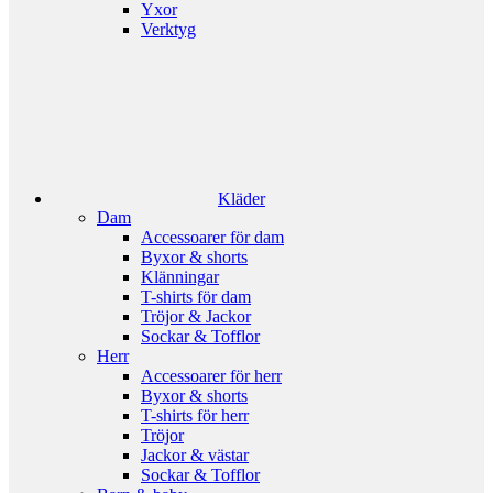
Yxor
Verktyg
Kläder
Dam
Accessoarer för dam
Byxor & shorts
Klänningar
T-shirts för dam
Tröjor & Jackor
Sockar & Tofflor
Herr
Accessoarer för herr
Byxor & shorts
T-shirts för herr
Tröjor
Jackor & västar
Sockar & Tofflor