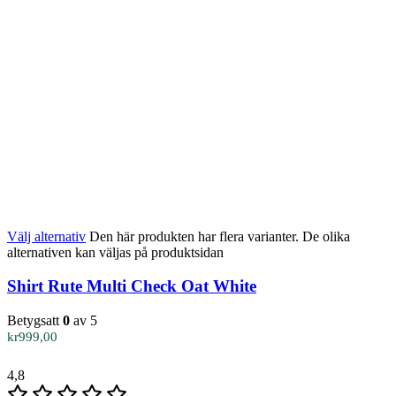
Välj alternativ
Den här produkten har flera varianter. De olika
alternativen kan väljas på produktsidan
Shirt Rute Multi Check Oat White
Betygsatt
0
av 5
kr
999,00
4,8