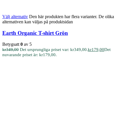
Välj alternativ
Den här produkten har flera varianter. De olika
alternativen kan väljas på produktsidan
Earth Organic T-shirt Grön
Betygsatt
0
av 5
kr
349,00
Det ursprungliga priset var: kr349,00.
kr
179,00
Det
nuvarande priset är: kr179,00.