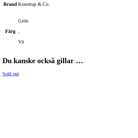
Brand
Koustrup & Co.
Grön
Färg
,
Vit
Du kanske också gillar …
Sold out