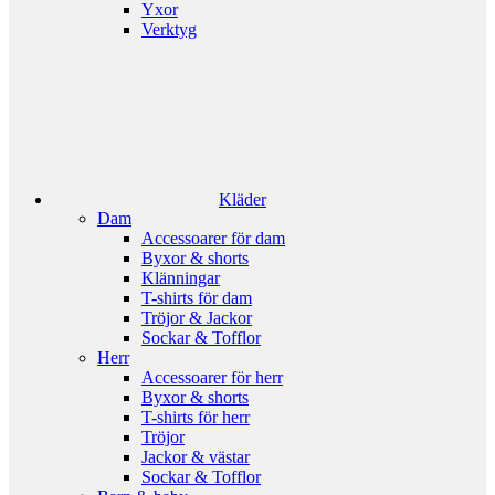
Yxor
Verktyg
Kläder
Dam
Accessoarer för dam
Byxor & shorts
Klänningar
T-shirts för dam
Tröjor & Jackor
Sockar & Tofflor
Herr
Accessoarer för herr
Byxor & shorts
T-shirts för herr
Tröjor
Jackor & västar
Sockar & Tofflor