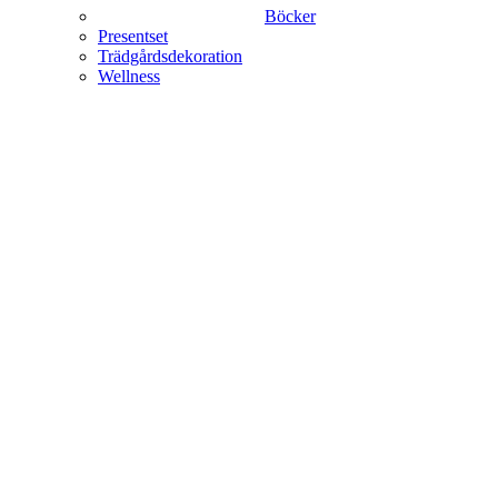
Böcker
Presentset
Trädgårdsdekoration
Wellness