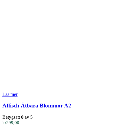
Läs mer
Affisch Ätbara Blommor A2
Betygsatt
0
av 5
kr
299,00