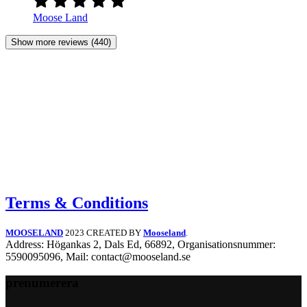
Moose Land
Show more reviews (440)
Terms & Conditions
MOOSELAND
2023 CREATED BY
Mooseland
.
Address: Högankas 2, Dals Ed, 66892, Organisationsnummer:
5590095096, Mail: contact@mooseland.se
prenumerera