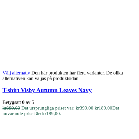
Välj alternativ
Den här produkten har flera varianter. De olika
alternativen kan väljas på produktsidan
T-shirt Visby Autumn Leaves Navy
Betygsatt
0
av 5
kr
399,00
Det ursprungliga priset var: kr399,00.
kr
189,00
Det
nuvarande priset är: kr189,00.