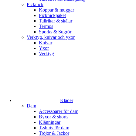
Picknick
Koppar & muggar
Picknickpaket
Tallrikar & skålar
Termos
Sporks & Sugrör
Verktyg, knivar och yxor
Knivar
Yxor
Verktyg
Kläder
Dam
Accessoarer för dam
Byxor & shorts
Klänningar
T-shirts för dam
Tröjor & Jackor