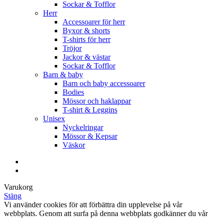
Sockar & Tofflor
Herr
Accessoarer för herr
Byxor & shorts
T-shirts för herr
Tröjor
Jackor & västar
Sockar & Tofflor
Barn & baby
Barn och baby accessoarer
Bodies
Mössor och haklappar
T-shirt & Leggins
Unisex
Nyckelringar
Mössor & Kepsar
Väskor
Varukorg
Stäng
Vi använder cookies för att förbättra din upplevelse på vår
webbplats. Genom att surfa på denna webbplats godkänner du vår