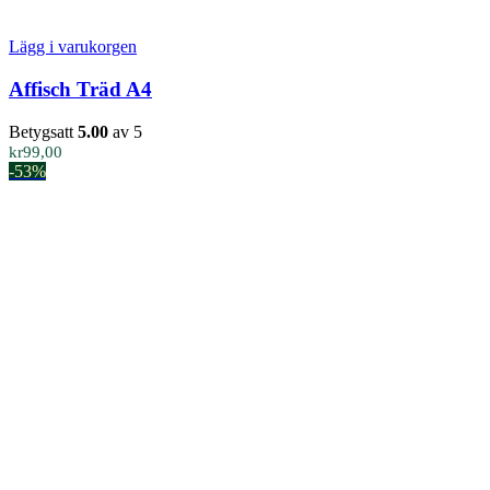
Lägg i varukorgen
Affisch Träd A4
Betygsatt
5.00
av 5
kr
99,00
-53%