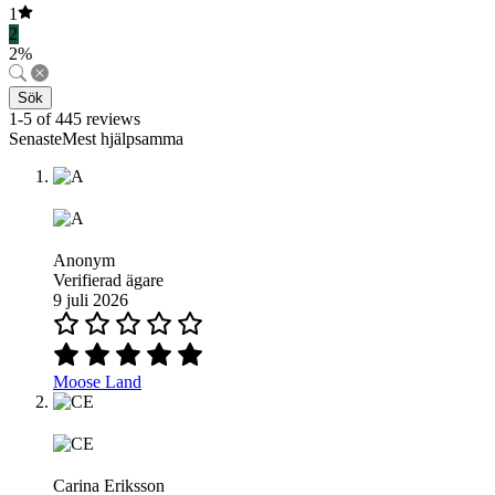
1
2
2%
Sök
1-5 of 445 reviews
SenasteMest hjälpsamma
Anonym
Verifierad ägare
9 juli 2026
Moose Land
Carina Eriksson